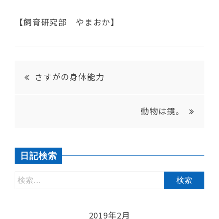
【飼育研究部 やまおか】
さすがの身体能力
動物は鏡。
日記検索
2019年2月