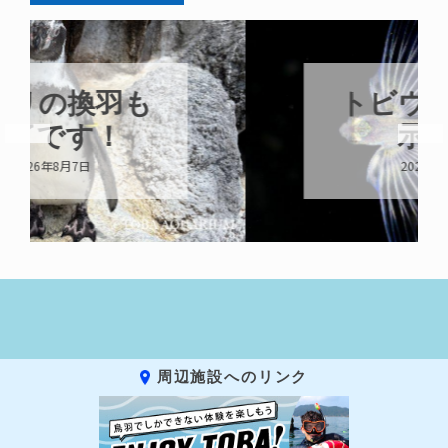
トビウオ幼魚展
示中！
2026年8月6日
周辺施設へのリンク