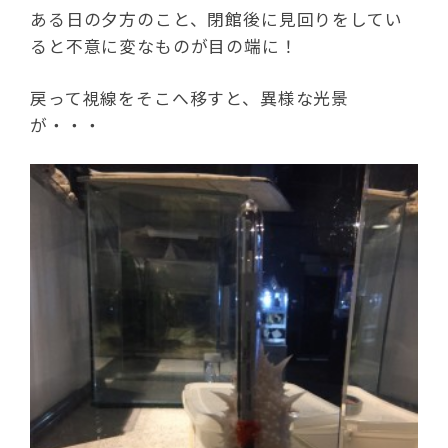
ある日の夕方のこと、閉館後に見回りをしてい
ると不意に変なものが目の端に！
戻って視線をそこへ移すと、異様な光景
が・・・