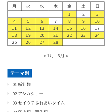
月
火
水
木
金
土
日
1
2
3
4
5
6
7
8
9
10
11
12
13
14
15
16
17
18
19
20
21
22
23
24
25
26
27
28
« 1月
3月 »
テーマ別
01 哺乳類
02 アシカショー
03 セイウチふれあいタイム
04 爬虫類・両生類