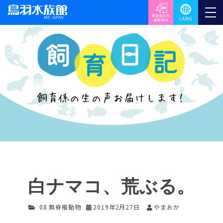
白ナマコ、荒ぶる。
08 無脊椎動物
2019年2月27日
やまおか