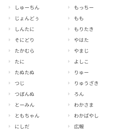
しゅーちん
もっちー
じょんどぅ
もも
しんたに
もりたき
そにどり
やはた
たかむら
やまじ
たに
よしこ
たぬたぬ
りゅー
つじ
りゅうざき
つぼんぬ
ろん
とーみん
わかさま
ともちゃん
わかばやし
にしだ
広報