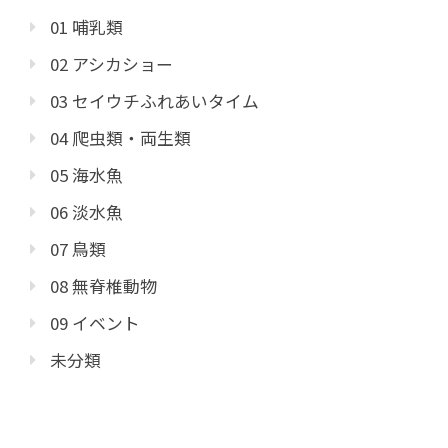
01 哺乳類
02 アシカショー
03 セイウチふれあいタイム
04 爬虫類・両生類
05 海水魚
06 淡水魚
07 鳥類
08 無脊椎動物
09 イベント
未分類