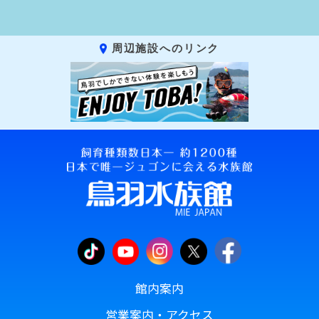
周辺施設へのリンク
館内案内
営業案内・アクセス