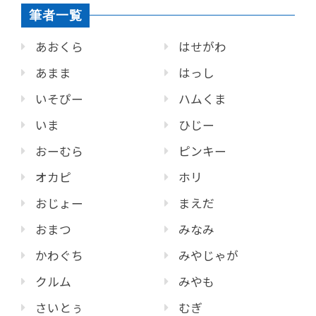
筆者一覧
あおくら
はせがわ
あまま
はっし
いそぴー
ハムくま
いま
ひじー
おーむら
ピンキー
オカピ
ホリ
おじょー
まえだ
おまつ
みなみ
かわぐち
みやじゃが
クルム
みやも
さいとぅ
むぎ