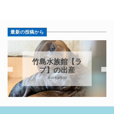
最新の投稿から
竹島水族館【ラ
ブ】の出産
2026年8月3日