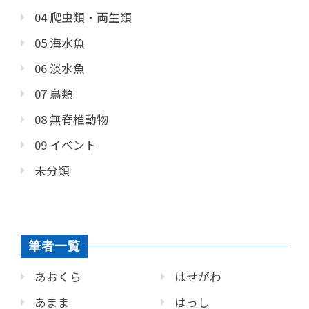
04 爬虫類・両生類
05 海水魚
06 淡水魚
07 鳥類
08 無脊椎動物
09 イベント
未分類
筆者一覧
あおくら
はせがわ
あまま
はっし