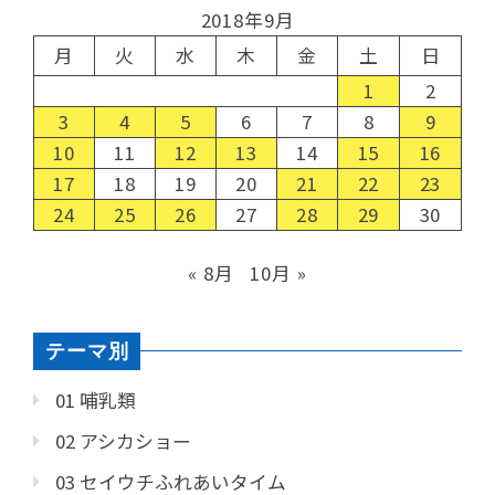
2018年9月
月
火
水
木
金
土
日
1
2
3
4
5
6
7
8
9
10
11
12
13
14
15
16
17
18
19
20
21
22
23
24
25
26
27
28
29
30
« 8月
10月 »
テーマ別
01 哺乳類
02 アシカショー
03 セイウチふれあいタイム