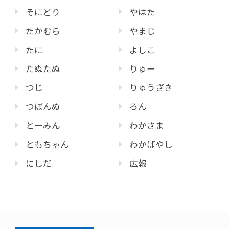
そにどり
やはた
たかむら
やまじ
たに
よしこ
たぬたぬ
りゅー
つじ
りゅうざき
つぼんぬ
ろん
とーみん
わかさま
ともちゃん
わかばやし
にしだ
広報