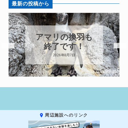
最新の投稿から
トビウオ幼魚展
示中！
2026年8月6日
周辺施設へのリンク