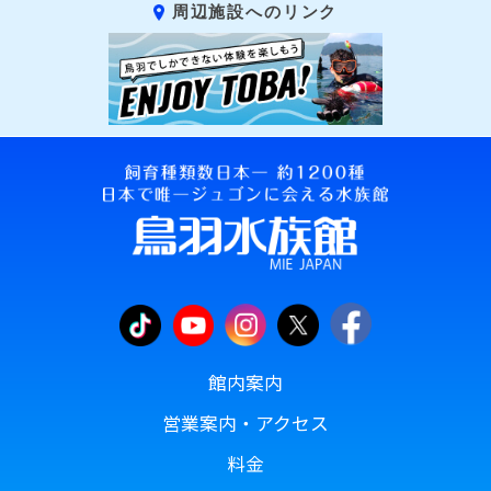
周辺施設へのリンク
館内案内
営業案内・アクセス
料金