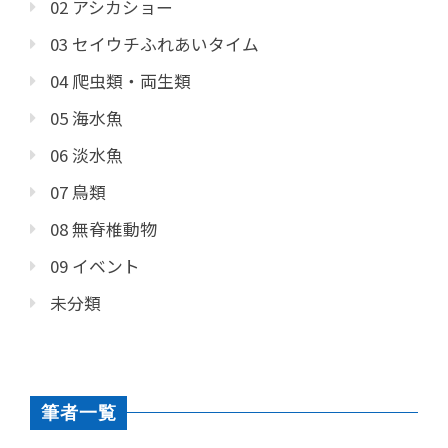
02 アシカショー
03 セイウチふれあいタイム
04 爬虫類・両生類
05 海水魚
06 淡水魚
07 鳥類
08 無脊椎動物
09 イベント
未分類
筆者一覧