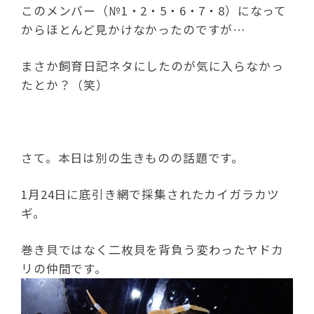
このメンバー（№1・2・5・6・7・8）になって
からほとんど見かけなかったのですが…
まさか飼育日記ネタにしたのが気に入らなかっ
たとか？（笑）
さて。本日は別の生きものの話題です。
1月24日に底引き網で採集されたカイガラカツ
ギ。
巻き貝ではなく二枚貝を背負う変わったヤドカ
リの仲間です。