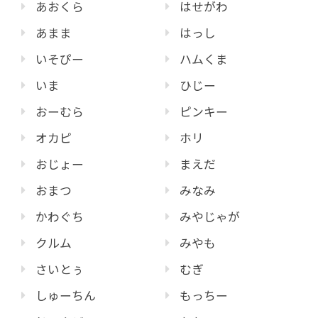
あおくら
はせがわ
あまま
はっし
いそぴー
ハムくま
いま
ひじー
おーむら
ピンキー
オカピ
ホリ
おじょー
まえだ
おまつ
みなみ
かわぐち
みやじゃが
クルム
みやも
さいとぅ
むぎ
しゅーちん
もっちー