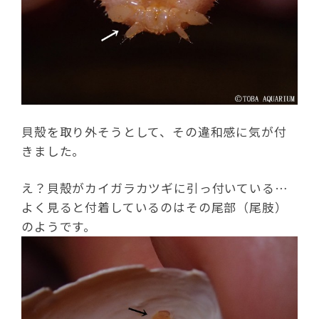
貝殻を取り外そうとして、その違和感に気が付
きました。
え？貝殻がカイガラカツギに引っ付いている…
よく見ると付着しているのはその尾部（尾肢）
のようです。