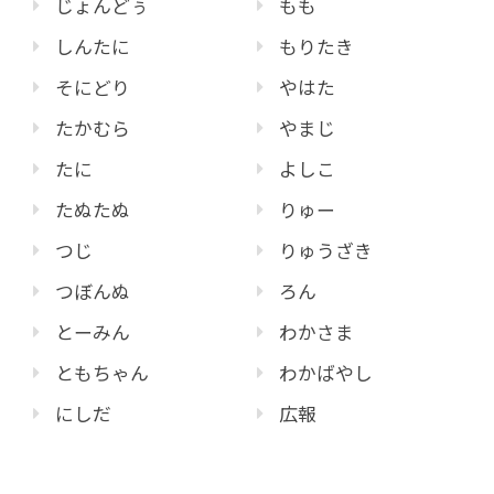
じょんどぅ
もも
しんたに
もりたき
そにどり
やはた
たかむら
やまじ
たに
よしこ
たぬたぬ
りゅー
つじ
りゅうざき
つぼんぬ
ろん
とーみん
わかさま
ともちゃん
わかばやし
にしだ
広報