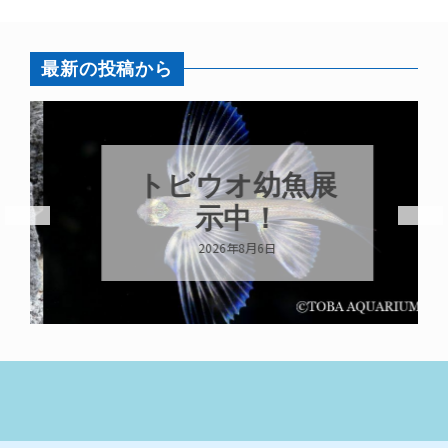
最新の投稿から
トビウオ幼魚展
示中！
2026年8月6日