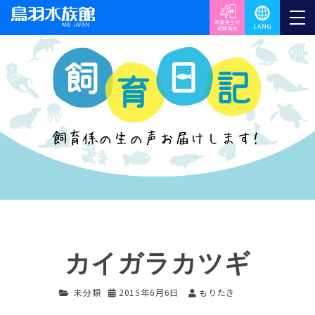
カイガラカツギ
未分類
2015年6月6日
もりたき