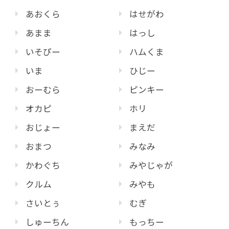
あおくら
はせがわ
あまま
はっし
いそぴー
ハムくま
いま
ひじー
おーむら
ピンキー
オカピ
ホリ
おじょー
まえだ
おまつ
みなみ
かわぐち
みやじゃが
クルム
みやも
さいとぅ
むぎ
しゅーちん
もっちー