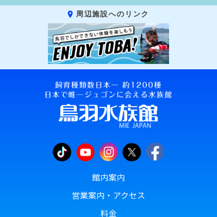
周辺施設へのリンク
館内案内
営業案内・アクセス
料金