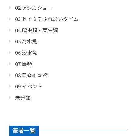
02 アシカショー
03 セイウチふれあいタイム
04 爬虫類・両生類
05 海水魚
06 淡水魚
07 鳥類
08 無脊椎動物
09 イベント
未分類
筆者一覧