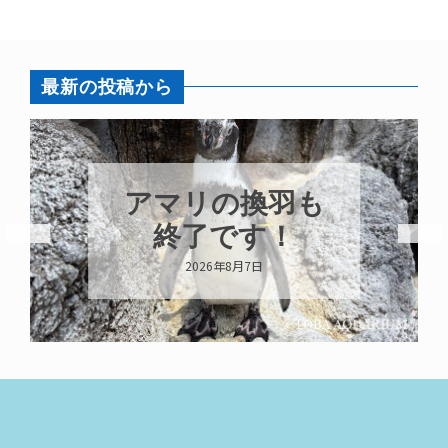
最新の投稿から
アマリの換羽も
終了です！
2026年8月7日