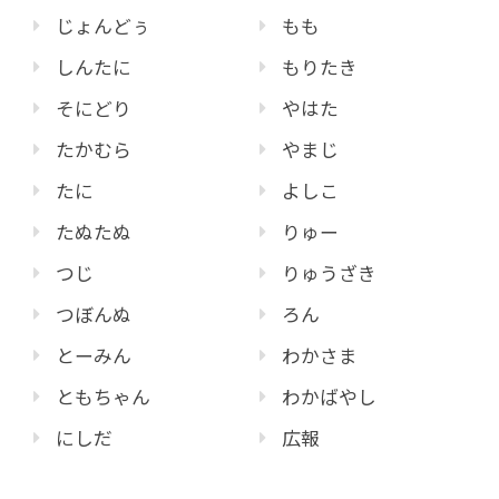
じょんどぅ
もも
しんたに
もりたき
そにどり
やはた
たかむら
やまじ
たに
よしこ
たぬたぬ
りゅー
つじ
りゅうざき
つぼんぬ
ろん
とーみん
わかさま
ともちゃん
わかばやし
にしだ
広報