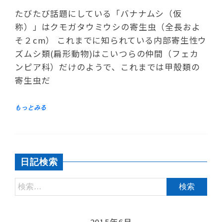
たびたび話題にしている「バナナムシ（仮
称）」はクモガタウミウシの寄生虫（全長およ
そ２cm） これまでに知られている内部寄生性ウ
ズムシ類(扁形動物)はこいつらの仲間（フェカ
ンピア科）だけのようで、これまでは甲殻類の
寄生虫だ
日記検索