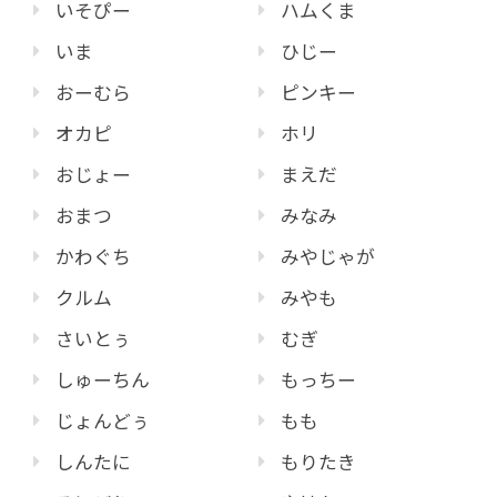
いそぴー
ハムくま
いま
ひじー
おーむら
ピンキー
オカピ
ホリ
おじょー
まえだ
おまつ
みなみ
かわぐち
みやじゃが
クルム
みやも
さいとぅ
むぎ
しゅーちん
もっちー
じょんどぅ
もも
しんたに
もりたき