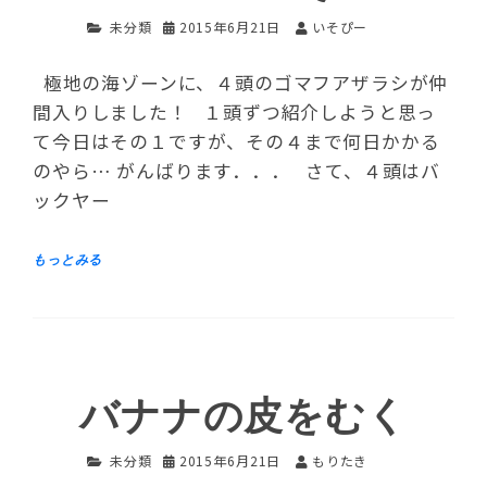
未分類
2015年6月21日
いそぴー
極地の海ゾーンに、４頭のゴマフアザラシが仲
間入りしました！ １頭ずつ紹介しようと思っ
て今日はその１ですが、その４まで何日かかる
のやら… がんばります．．． さて、４頭はバ
ックヤー
バナナの皮をむく
未分類
2015年6月21日
もりたき