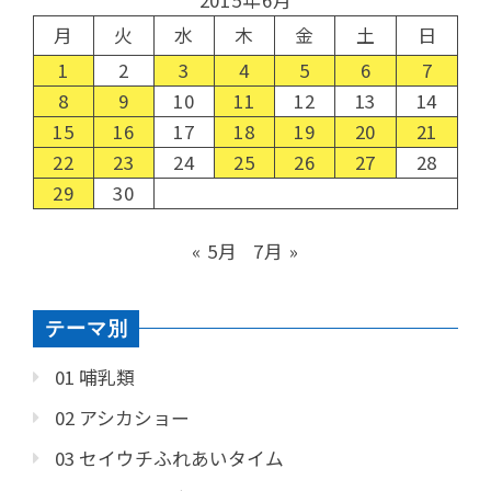
2015年6月
月
火
水
木
金
土
日
1
2
3
4
5
6
7
8
9
10
11
12
13
14
15
16
17
18
19
20
21
22
23
24
25
26
27
28
29
30
« 5月
7月 »
テーマ別
01 哺乳類
02 アシカショー
03 セイウチふれあいタイム