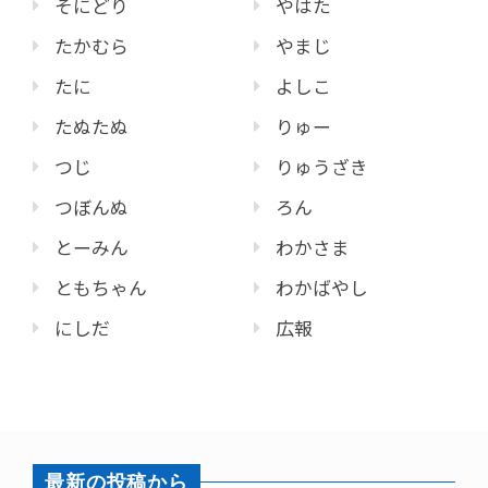
そにどり
やはた
たかむら
やまじ
たに
よしこ
たぬたぬ
りゅー
つじ
りゅうざき
つぼんぬ
ろん
とーみん
わかさま
ともちゃん
わかばやし
にしだ
広報
最新の投稿から