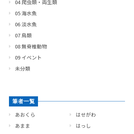
04 爬虫類・両生類
05 海水魚
06 淡水魚
07 鳥類
08 無脊椎動物
09 イベント
未分類
筆者一覧
あおくら
はせがわ
あまま
はっし