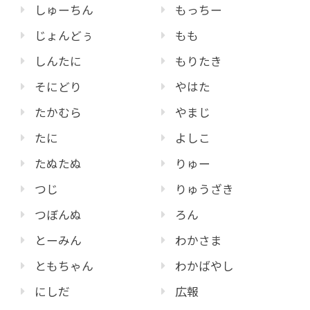
しゅーちん
もっちー
じょんどぅ
もも
しんたに
もりたき
そにどり
やはた
たかむら
やまじ
たに
よしこ
たぬたぬ
りゅー
つじ
りゅうざき
つぼんぬ
ろん
とーみん
わかさま
ともちゃん
わかばやし
にしだ
広報