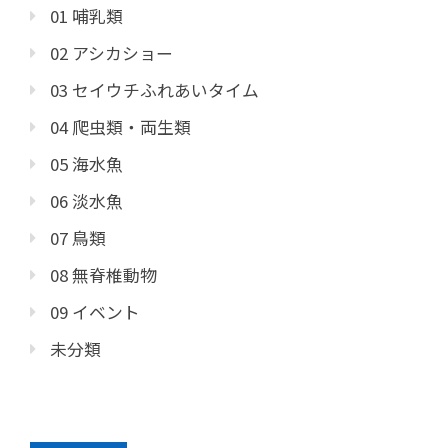
01 哺乳類
02 アシカショー
03 セイウチふれあいタイム
04 爬虫類・両生類
05 海水魚
06 淡水魚
07 鳥類
08 無脊椎動物
09 イベント
未分類