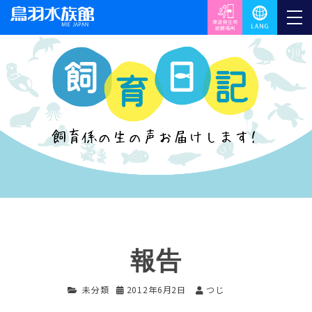
報告
未分類
2012年6月2日
つじ