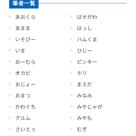
筆者一覧
あおくら
はせがわ
あまま
はっし
いそぴー
ハムくま
いま
ひじー
おーむら
ピンキー
オカピ
ホリ
おじょー
まえだ
おまつ
みなみ
かわぐち
みやじゃが
クルム
みやも
さいとぅ
むぎ