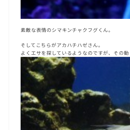
素敵な表情のシマキンチャクフグくん。
そしてこちらがアカハチハゼさん。
よくエサを探しているようなのですが、その動