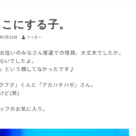
りこにする子。
2年2月29日
つっきー
お住いのみなさん雪道での怪我、大丈夫でしたか。
らいでしたよ。
」という顔してなかったです♪
クフグ」くんと「アカハチハゼ」さん。
ど(笑)
ッフのお気に入り。