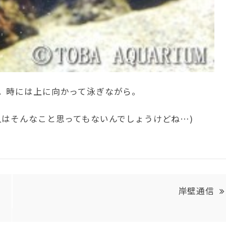
。時には上に向かって泳ぎながら。
人はそんなこと思ってもないんでしょうけどね…)
岸壁通信