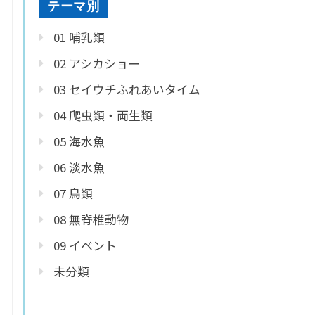
テーマ別
01 哺乳類
02 アシカショー
03 セイウチふれあいタイム
04 爬虫類・両生類
05 海水魚
06 淡水魚
07 鳥類
08 無脊椎動物
09 イベント
未分類