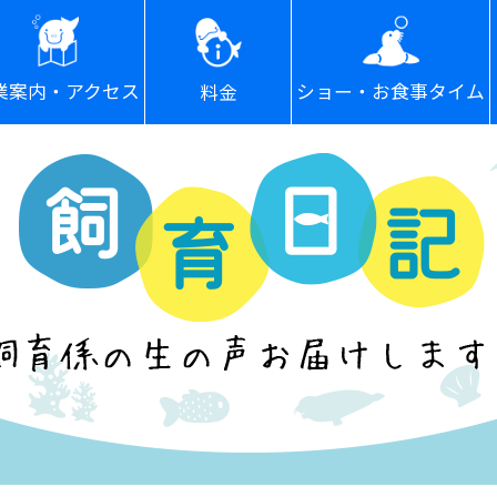
ショー・お食事タイム
業案内・アクセス
料金