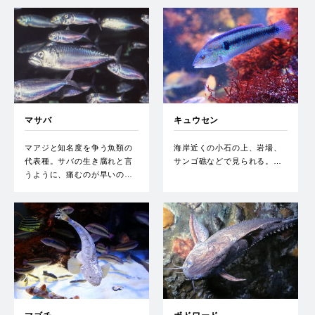
マサバ
キュウセン
マアジと知名度を争う魚類の
海岸近くの小石の上、岩場、
代表種。サバの生き腐れと言
サンゴ礁などで見られる。…
うように、痛むのが早いの…