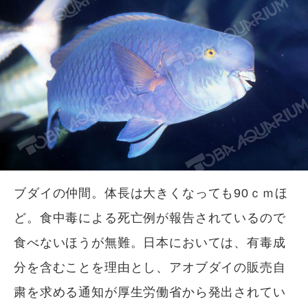
ブダイの仲間。体長は大きくなっても90ｃｍほ
ど。食中毒による死亡例が報告されているので
食べないほうが無難。日本においては、有毒成
分を含むことを理由とし、アオブダイの販売自
粛を求める通知が厚生労働省から発出されてい