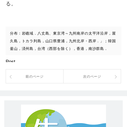
る。
分布：岩礁域．八丈島、東京湾～九州南岸の太平洋沿岸，屋
久島，トカラ列島，山口県豊浦，九州北岸・西岸．」；韓国
釜山，済州島，台湾（西部を除く），香港，南沙群島．
Post
前のページ
次のページ