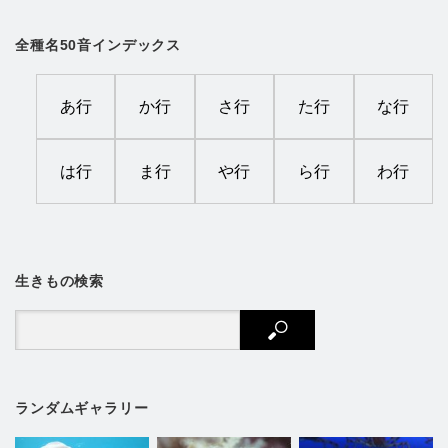
全種名50音インデックス
あ行
か行
さ行
た行
な行
は行
ま行
や行
ら行
わ行
生きもの検索
ランダムギャラリー