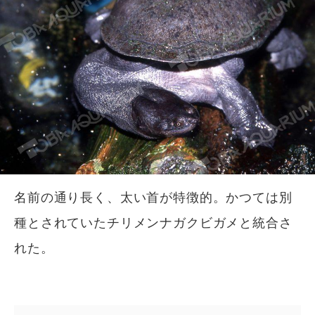
名前の通り長く、太い首が特徴的。かつては別
種とされていたチリメンナガクビガメと統合さ
れた。