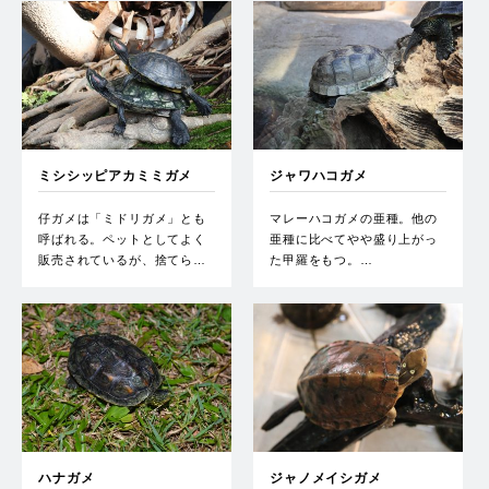
ミシシッピアカミミガメ
ジャワハコガメ
仔ガメは「ミドリガメ」とも
マレーハコガメの亜種。他の
呼ばれる。ペットとしてよく
亜種に比べてやや盛り上がっ
販売されているが、捨てら…
た甲羅をもつ。…
ハナガメ
ジャノメイシガメ