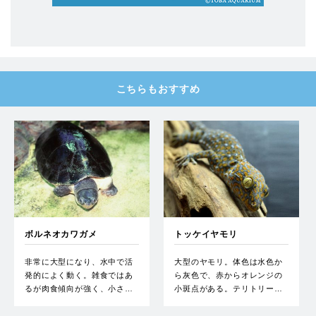
こちらもおすすめ
ボルネオカワガメ
トッケイヤモリ
非常に大型になり、水中で活
大型のヤモリ。体色は水色か
発的によく動く。雑食ではあ
ら灰色で、赤からオレンジの
るが肉食傾向が強く、小さ…
小斑点がある。テリトリー…