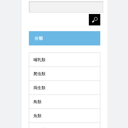
分類
哺乳類
爬虫類
両生類
鳥類
魚類