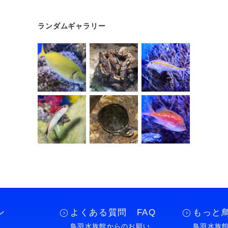
ランダムギャラリー
ン
よくある質問 FAQ
もっと
鳥羽水族館からのお願い
鳥羽水族館