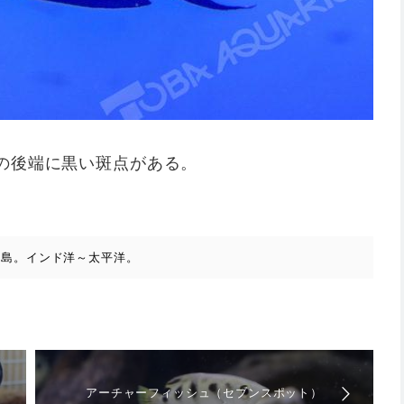
の後端に黒い斑点がある。
列島。インド洋～太平洋。
アーチャーフィッシュ（セブンスポット）