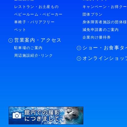
レストラン・お土産もの
キャンペーン・お得ク
ベビールーム・ベビーカー
団体プラン
車椅子・バリアフリー
身体障害者施設の団体
ペット
減免申請書のご案内
企業向け優待券
営業案内・アクセス
ショー・お食事タ
駐車場のご案内
周辺施設紹介･リンク
オンラインショッ