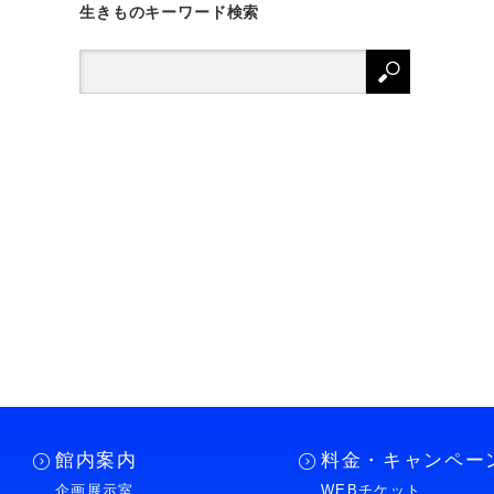
生きものキーワード検索
館内案内
料金・キャンペー
企画展示室
WEBチケット