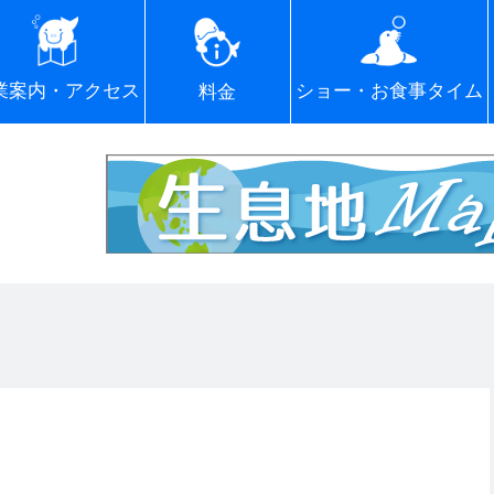
ショー・お食事タイム
業案内・アクセス
料金