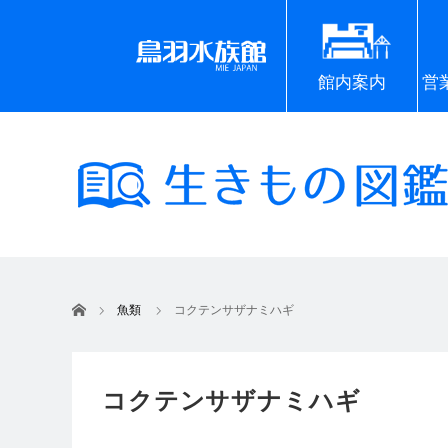
館内案内
営
ホーム
魚類
コクテンサザナミハギ
コクテンサザナミハギ