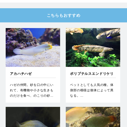
こちらもおすすめ
アカハチハゼ
ポリプテルスエンドリケリ
ー
ハゼの仲間。砂を口の中にい
ペットとしても人気の種。体
れて、有機物や小さな生きも
側部の模様は個体によって異
のだけを食べ、のこりの砂…
なる。…