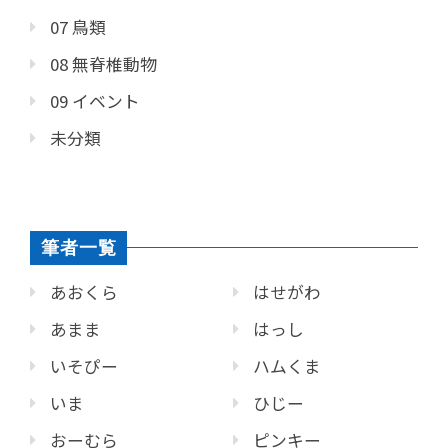
07 鳥類
08 無脊椎動物
09 イベント
未分類
筆者一覧
あおくら
はせがわ
あまま
はっし
いそぴー
ハムくま
いま
ひじー
おーむら
ピンキー