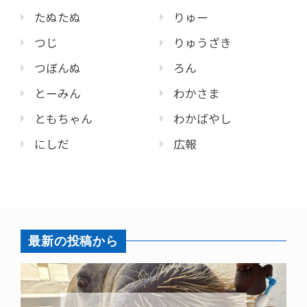
たぬたぬ
りゅー
つじ
りゅうざき
つぼんぬ
ろん
とーみん
わかさま
ともちゃん
わかばやし
にしだ
広報
最新の投稿から