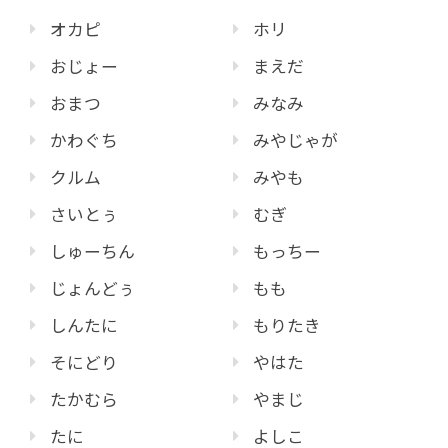
オカピ
ホリ
おじょー
まえだ
おまつ
みなみ
かわぐち
みやじゃが
クルム
みやも
さいとぅ
むぎ
しゅーちん
もっちー
じょんどぅ
もも
しんたに
もりたき
そにどり
やはた
たかむら
やまじ
たに
よしこ