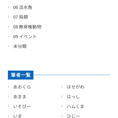
06 淡水魚
07 鳥類
08 無脊椎動物
09 イベント
未分類
筆者一覧
あおくら
はせがわ
あまま
はっし
いそぴー
ハムくま
いま
ひじー