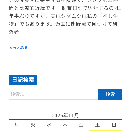
間と比較的近縁です。 飼育日記で紹介するのは1
年半ぶりですが、実はシダムシは私の「推し生
物」でもあります。過去に熊野灘で見つけて研
究者
日記検索
2025年11月
月
火
水
木
金
土
日