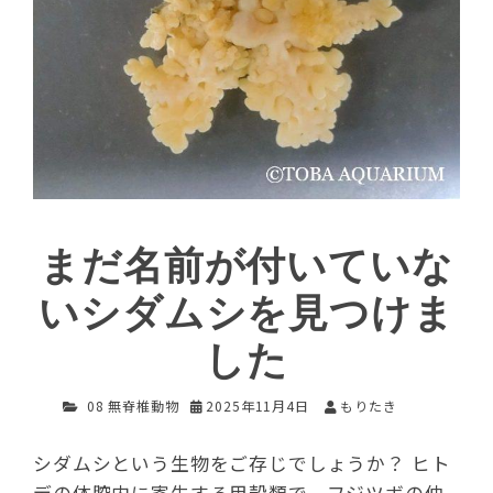
まだ名前が付いていな
いシダムシを見つけま
した
08 無脊椎動物
2025年11月4日
もりたき
シダムシという生物をご存じでしょうか？ ヒト
デの体腔内に寄生する甲殻類で、フジツボの仲