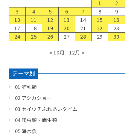
1
2
3
4
5
6
7
8
9
10
11
12
13
14
15
16
17
18
19
20
21
22
23
24
25
26
27
28
29
30
« 10月
12月 »
テーマ別
01 哺乳類
02 アシカショー
03 セイウチふれあいタイム
04 爬虫類・両生類
05 海水魚