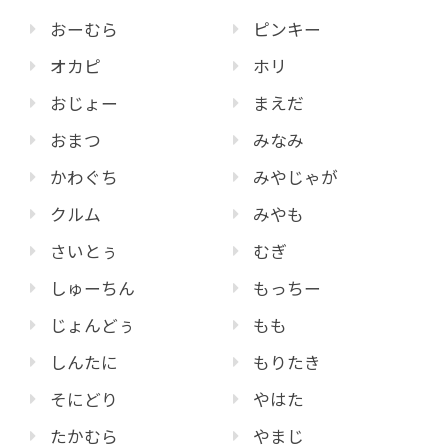
おーむら
ピンキー
オカピ
ホリ
おじょー
まえだ
おまつ
みなみ
かわぐち
みやじゃが
クルム
みやも
さいとぅ
むぎ
しゅーちん
もっちー
じょんどぅ
もも
しんたに
もりたき
そにどり
やはた
たかむら
やまじ