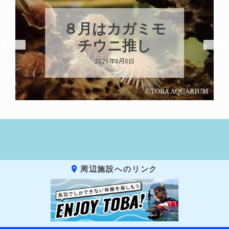
８月はカガミモ
チウニ推し
2026年8月8日
周辺施設へのリンク