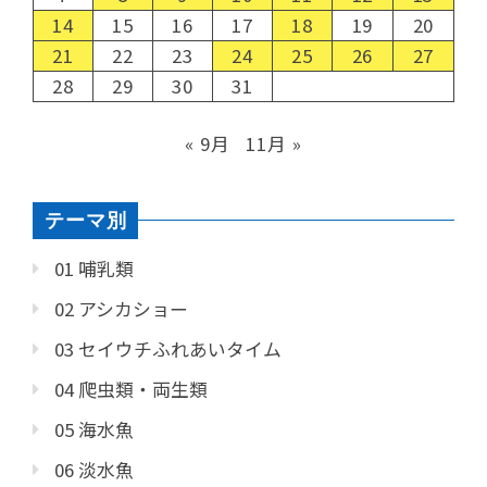
14
15
16
17
18
19
20
21
22
23
24
25
26
27
28
29
30
31
« 9月
11月 »
テーマ別
01 哺乳類
02 アシカショー
03 セイウチふれあいタイム
04 爬虫類・両生類
05 海水魚
06 淡水魚