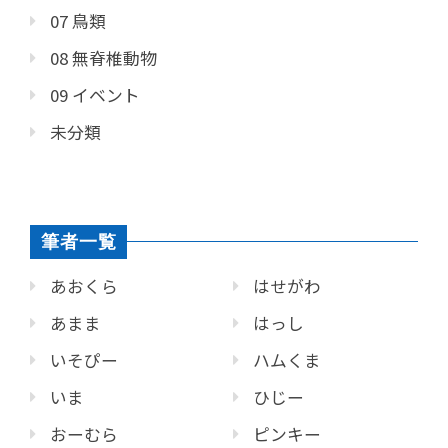
07 鳥類
08 無脊椎動物
09 イベント
未分類
筆者一覧
あおくら
はせがわ
あまま
はっし
いそぴー
ハムくま
いま
ひじー
おーむら
ピンキー