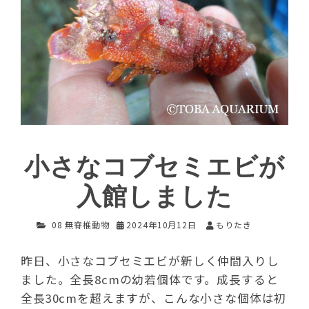
小さなコブセミエビが
入館しました
08 無脊椎動物
2024年10月12日
もりたき
昨日、小さなコブセミエビが新しく仲間入りし
ました。全長8cmの幼若個体です。成長すると
全長30cmを超えますが、こんな小さな個体は初