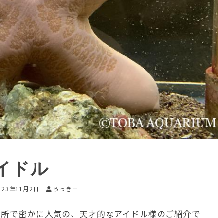
イドル
023年11月2日
ろっきー
究所で密かに人気の、天才的なアイドル様のご紹介で