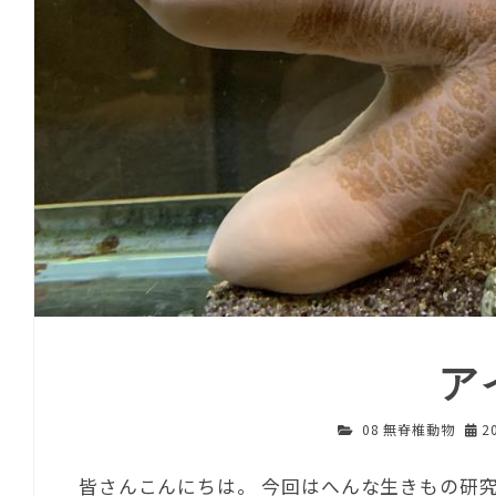
ア
08 無脊椎動物
2
皆さんこんにちは。 今回はへんな生きもの研