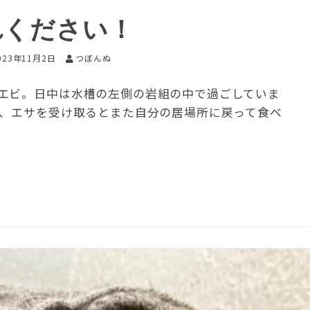
れください！
023年11月2日
つぼんぬ
エビ。日中は水槽の左側の岩組の中で過ごしていま
て、エサを受け取るとまた自分の居場所に戻って食べ