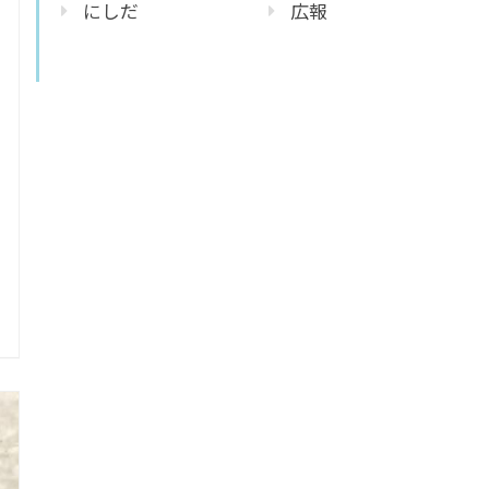
にしだ
広報