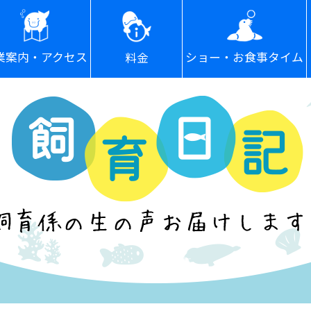
ショー・お食事タイム
業案内・アクセス
料金