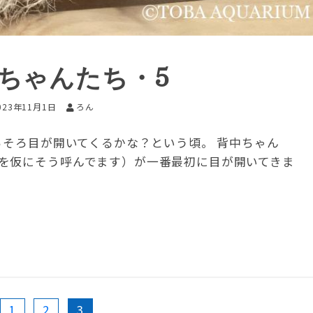
ちゃんたち・5
023年11月1日
ろん
ろそろ目が開いてくるかな？という頃。 背中ちゃん
を仮にそう呼んでます）が一番最初に目が開いてきま
1
2
3