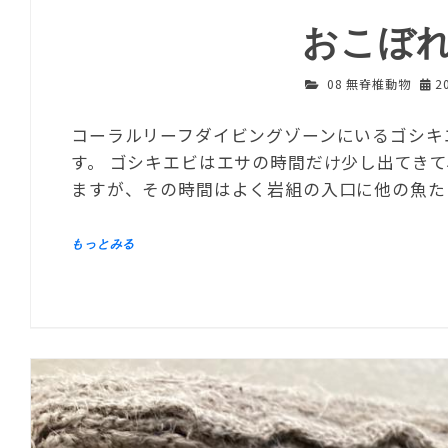
おこぼ
08 無脊椎動物
2
コーラルリーフダイビングゾーンにいるゴシキ
す。 ゴシキエビはエサの時間だけ少し出てき
ますが、その時間はよく岩組の入口に他の魚た