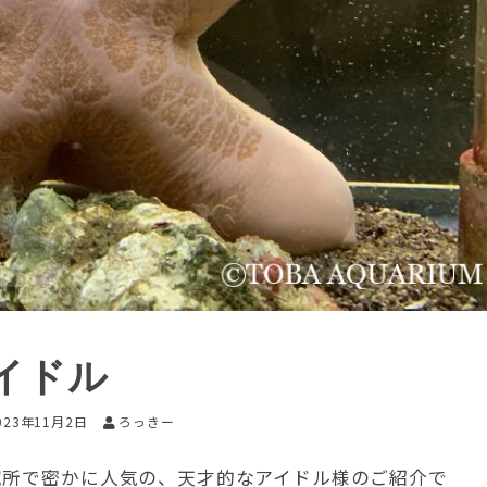
イドル
023年11月2日
ろっきー
究所で密かに人気の、天才的なアイドル様のご紹介で