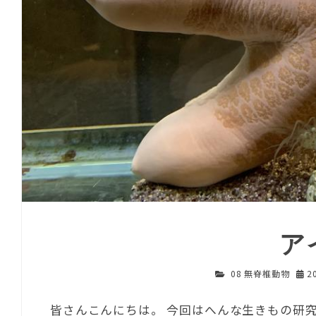
ア
08 無脊椎動物
2
皆さんこんにちは。 今回はへんな生きもの研