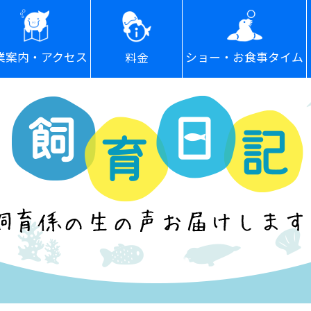
ショー・お食事タイム
業案内・アクセス
料金