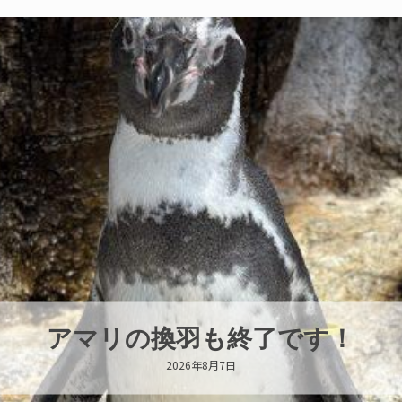
トビウオ幼魚展示中！
2026年8月6日