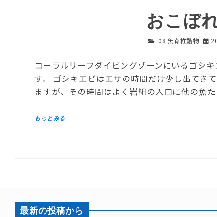
おこぼ
08 無脊椎動物
2
コーラルリーフダイビングゾーンにいるゴシキ
す。 ゴシキエビはエサの時間だけ少し出てき
ますが、その時間はよく岩組の入口に他の魚た
最新の投稿から