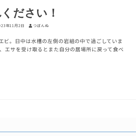
れください！
023年11月2日
つぼんぬ
エビ。日中は水槽の左側の岩組の中で過ごしていま
て、エサを受け取るとまた自分の居場所に戻って食べ