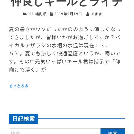
仲良しキールとライチ
01 哺乳類
2019年9月19日
あまま
夏の暑さがウソだったかののように涼しくなっ
てきましたが、皆様いかがお過ごしですか？バ
イカルアザラシの水槽の水温は現在１３．
５℃。夏でも涼しく快適温度というか、寒いで
す。その中元気いっぱいキール君は指示で「仰
向けで浮く」が
日記検索