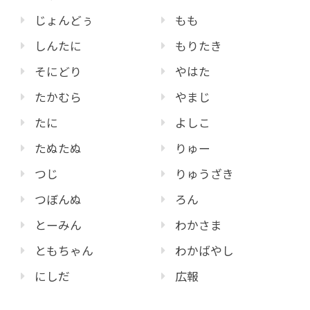
じょんどぅ
もも
しんたに
もりたき
そにどり
やはた
たかむら
やまじ
たに
よしこ
たぬたぬ
りゅー
つじ
りゅうざき
つぼんぬ
ろん
とーみん
わかさま
ともちゃん
わかばやし
にしだ
広報