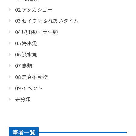
02 アシカショー
03 セイウチふれあいタイム
04 爬虫類・両生類
05 海水魚
06 淡水魚
07 鳥類
08 無脊椎動物
09 イベント
未分類
筆者一覧