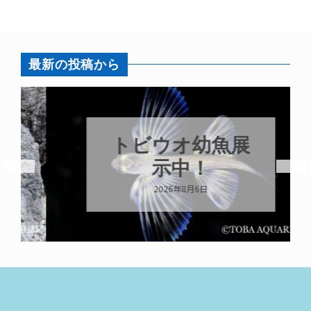
最新の投稿から
トビウオ幼魚展
示中！
2026年8月6日