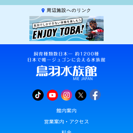
周辺施設へのリンク
館内案内
営業案内・アクセス
料金