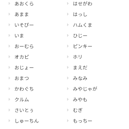
あおくら
はせがわ
あまま
はっし
いそぴー
ハムくま
いま
ひじー
おーむら
ピンキー
オカピ
ホリ
おじょー
まえだ
おまつ
みなみ
かわぐち
みやじゃが
クルム
みやも
さいとぅ
むぎ
しゅーちん
もっちー