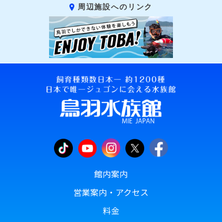
周辺施設へのリンク
館内案内
営業案内・アクセス
料金