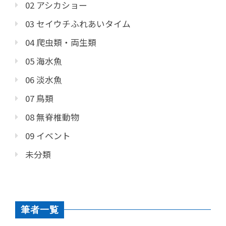
02 アシカショー
03 セイウチふれあいタイム
04 爬虫類・両生類
05 海水魚
06 淡水魚
07 鳥類
08 無脊椎動物
09 イベント
未分類
筆者一覧