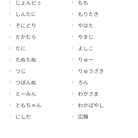
じょんどぅ
もも
しんたに
もりたき
そにどり
やはた
たかむら
やまじ
たに
よしこ
たぬたぬ
りゅー
つじ
りゅうざき
つぼんぬ
ろん
とーみん
わかさま
ともちゃん
わかばやし
にしだ
広報