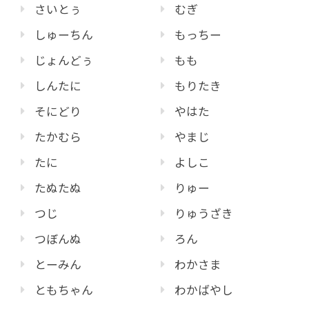
さいとぅ
むぎ
しゅーちん
もっちー
じょんどぅ
もも
しんたに
もりたき
そにどり
やはた
たかむら
やまじ
たに
よしこ
たぬたぬ
りゅー
つじ
りゅうざき
つぼんぬ
ろん
とーみん
わかさま
ともちゃん
わかばやし