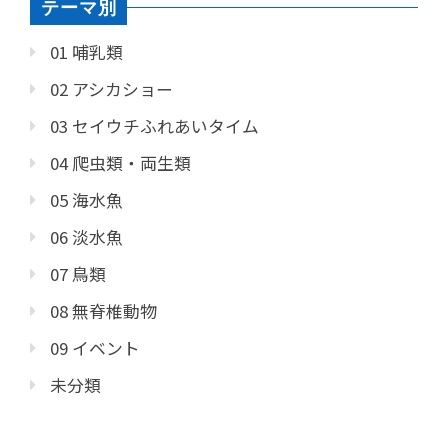
テーマ別
01 哺乳類
02 アシカショー
03 セイウチふれあいタイム
04 爬虫類・両生類
05 海水魚
06 淡水魚
07 鳥類
08 無脊椎動物
09 イベント
未分類