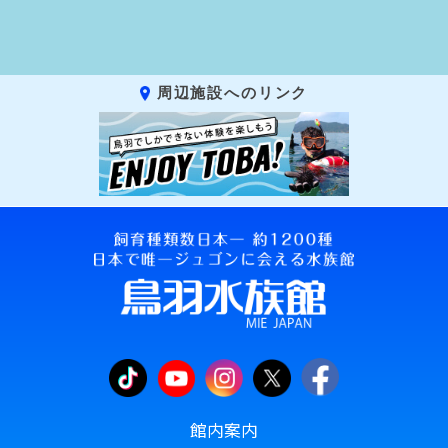
周辺施設へのリンク
館内案内