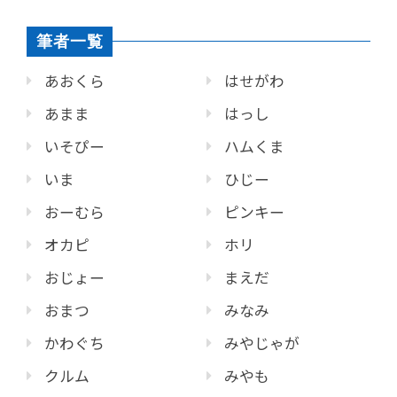
筆者一覧
あおくら
はせがわ
あまま
はっし
いそぴー
ハムくま
いま
ひじー
おーむら
ピンキー
オカピ
ホリ
おじょー
まえだ
おまつ
みなみ
かわぐち
みやじゃが
クルム
みやも