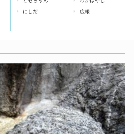
ともちゃん
わかばやし
にしだ
広報