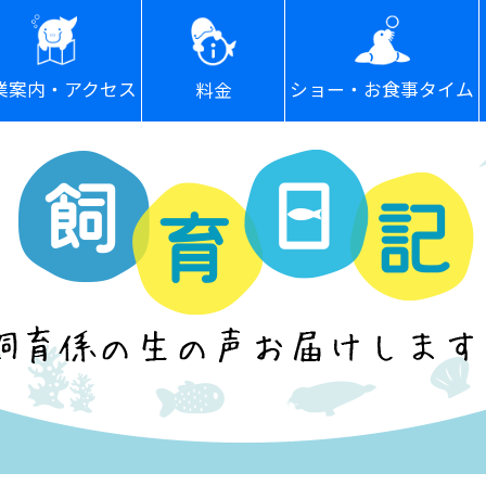
ショー・お食事タイム
業案内・アクセス
料金