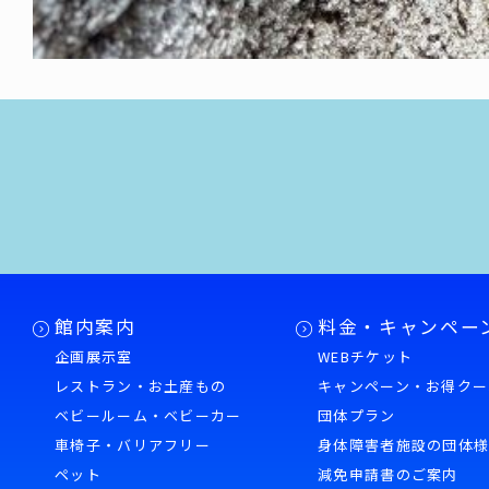
館内案内
料金・キャンペー
企画展示室
WEBチケット
レストラン・お土産もの
キャンペーン・お得クー
ベビールーム・ベビーカー
団体プラン
車椅子・バリアフリー
身体障害者施設の団体
ペット
減免申請書のご案内