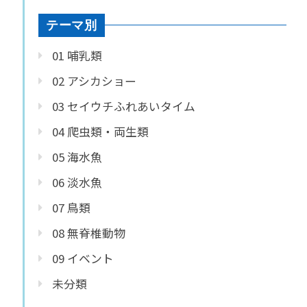
テーマ別
01 哺乳類
02 アシカショー
03 セイウチふれあいタイム
04 爬虫類・両生類
05 海水魚
06 淡水魚
07 鳥類
08 無脊椎動物
09 イベント
未分類