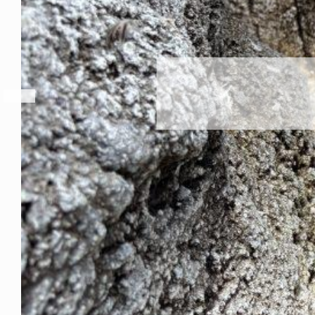
リの換羽も終了です！
2026年8月7日