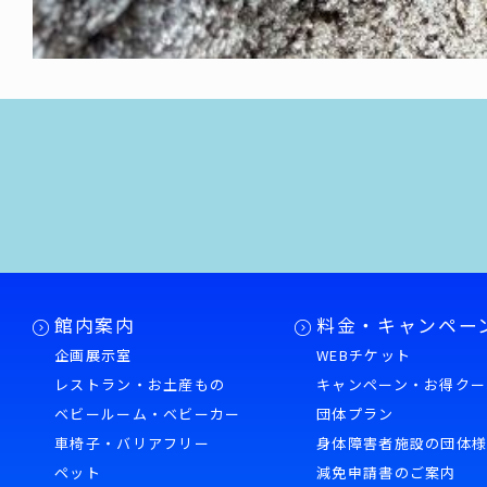
館内案内
料金・キャンペー
企画展示室
WEBチケット
レストラン・お土産もの
キャンペーン・お得クー
ベビールーム・ベビーカー
団体プラン
車椅子・バリアフリー
身体障害者施設の団体
ペット
減免申請書のご案内