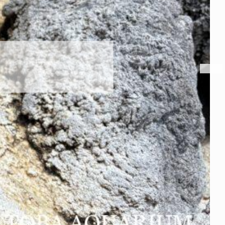
トビウオ幼魚展示中！
2026年8月6日