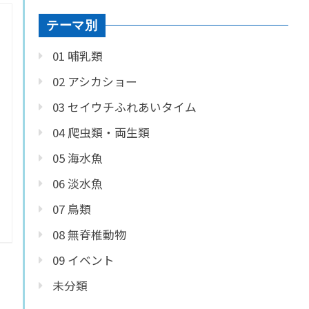
テーマ別
01 哺乳類
02 アシカショー
03 セイウチふれあいタイム
04 爬虫類・両生類
05 海水魚
06 淡水魚
07 鳥類
08 無脊椎動物
09 イベント
未分類