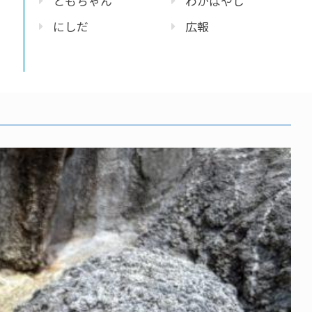
ともちゃん
わかばやし
にしだ
広報