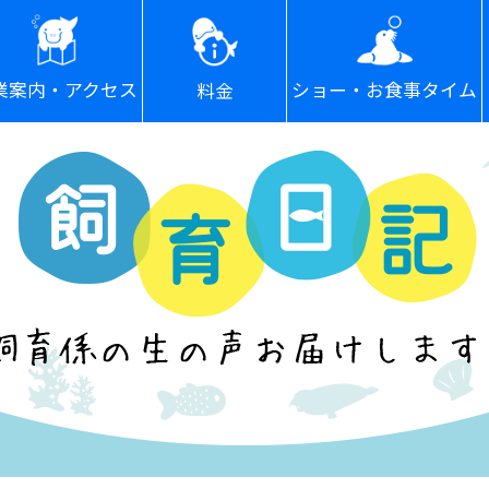
ショー・お食事タイム
業案内・アクセス
料金