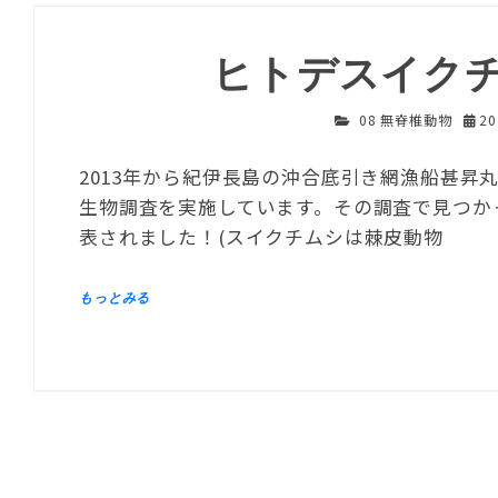
ヒトデスイク
08 無脊椎動物
2
2013年から紀伊長島の沖合底引き網漁船甚昇
生物調査を実施しています。その調査で見つか
表されました！(スイクチムシは棘皮動物