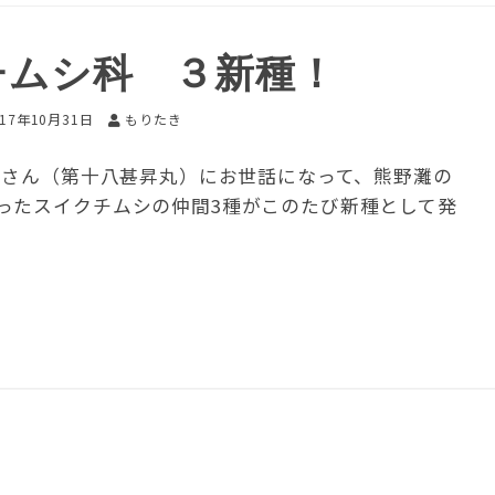
チムシ科 ３新種！
017年10月31日
もりたき
丸さん（第十八甚昇丸）にお世話になって、熊野灘の
ったスイクチムシの仲間3種がこのたび新種として発