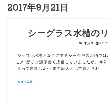
2017年9月21日
シーグラス水槽の
未分類
201
ジュゴン水槽となりにあるシーグラス水槽では
10年間ほど調子良く成長していましたが、今
なってきました… まず原因として考えられ