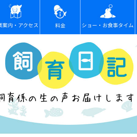
ショー・お食事タイム
業案内・アクセス
料金