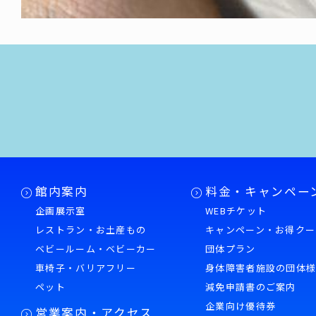
館内案内
料金・キャンペー
企画展示室
WEBチケット
レストラン・お土産もの
キャンペーン・お得クー
ベビールーム・ベビーカー
団体プラン
車椅子・バリアフリー
身体障害者施設の団体
ペット
減免申請書のご案内
企業向け優待券
営業案内・アクセス