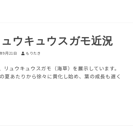
リュウキュウスガモ近況
7年9月21日
もりたき
、リュウキュウスガモ（海草）を展示しています。
年の夏あたりから徐々に黄化し始め、葉の成長も遅く