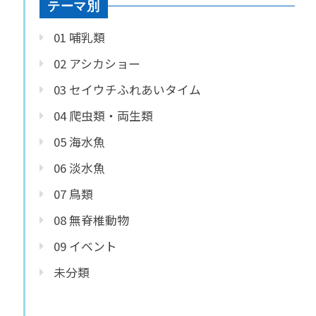
テーマ別
01 哺乳類
02 アシカショー
03 セイウチふれあいタイム
04 爬虫類・両生類
05 海水魚
06 淡水魚
07 鳥類
08 無脊椎動物
09 イベント
未分類