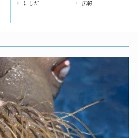
にしだ
広報