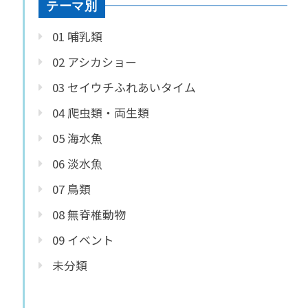
テーマ別
01 哺乳類
02 アシカショー
03 セイウチふれあいタイム
04 爬虫類・両生類
05 海水魚
06 淡水魚
07 鳥類
08 無脊椎動物
09 イベント
未分類