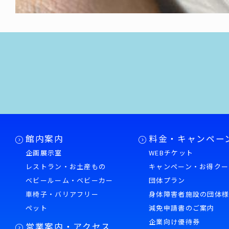
館内案内
料金・キャンペー
企画展示室
WEBチケット
レストラン・お土産もの
キャンペーン・お得クー
ベビールーム・ベビーカー
団体プラン
車椅子・バリアフリー
身体障害者施設の団体
ペット
減免申請書のご案内
企業向け優待券
営業案内・アクセス