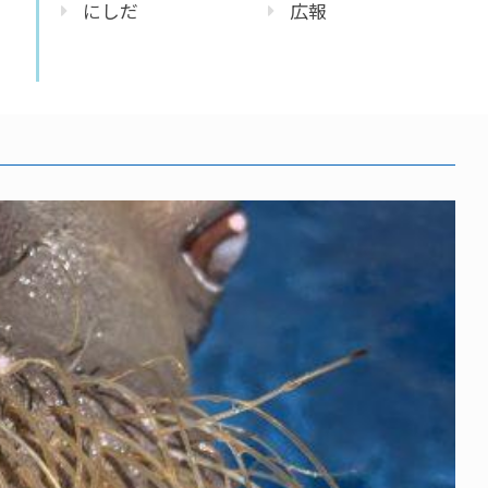
にしだ
広報