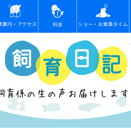
ショー・お食事タイム
業案内・アクセス
料金