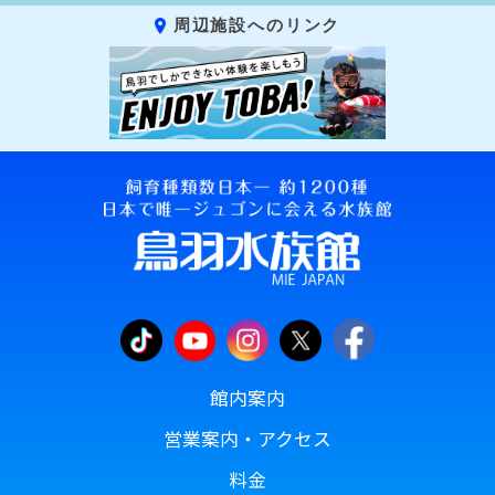
周辺施設へのリンク
館内案内
営業案内・アクセス
料金