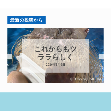
最新の投稿から
これからもツ
ララらしく
2026年8月6日