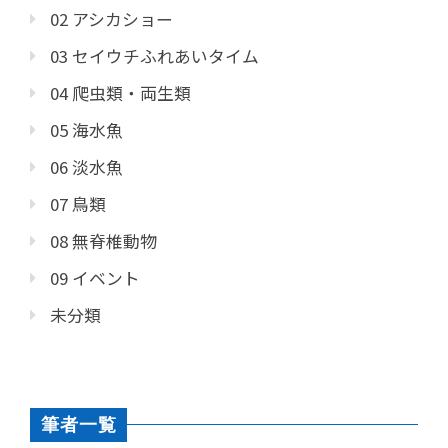
02 アシカショー
03 セイウチふれあいタイム
04 爬虫類・両生類
05 海水魚
06 淡水魚
07 鳥類
08 無脊椎動物
09 イベント
未分類
筆者一覧