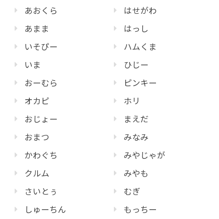
あおくら
はせがわ
あまま
はっし
いそぴー
ハムくま
いま
ひじー
おーむら
ピンキー
オカピ
ホリ
おじょー
まえだ
おまつ
みなみ
かわぐち
みやじゃが
クルム
みやも
さいとぅ
むぎ
しゅーちん
もっちー