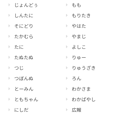
じょんどぅ
もも
しんたに
もりたき
そにどり
やはた
たかむら
やまじ
たに
よしこ
たぬたぬ
りゅー
つじ
りゅうざき
つぼんぬ
ろん
とーみん
わかさま
ともちゃん
わかばやし
にしだ
広報