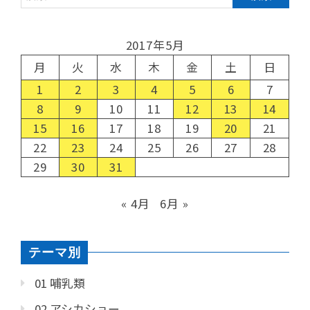
2017年5月
月
火
水
木
金
土
日
1
2
3
4
5
6
7
8
9
10
11
12
13
14
15
16
17
18
19
20
21
22
23
24
25
26
27
28
29
30
31
« 4月
6月 »
テーマ別
01 哺乳類
02 アシカショー