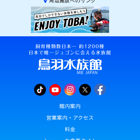
周辺施設へのリンク
館内案内
営業案内・アクセス
料金