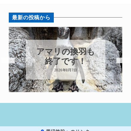
最新の投稿から
アマリの換羽も
終了です！
2026年8月7日