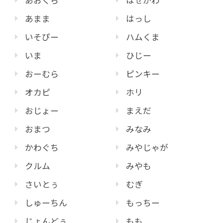
あおくら
はせがわ
あまま
はっし
いそぴー
ハムくま
いま
ひじー
おーむら
ピンキー
オカピ
ホリ
おじょー
まえだ
おまつ
みなみ
かわぐち
みやじゃが
クルム
みやも
さいとぅ
むぎ
しゅーちん
もっちー
じょんどぅ
もも