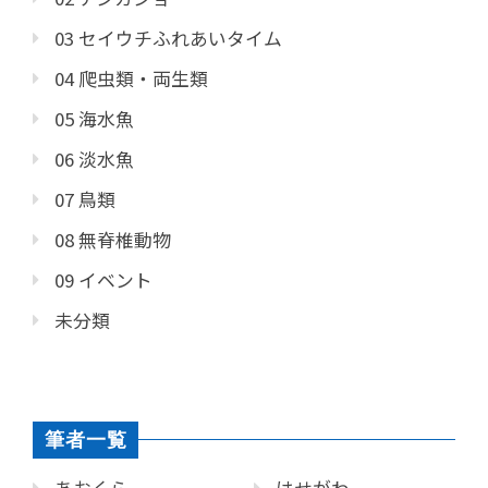
03 セイウチふれあいタイム
04 爬虫類・両生類
05 海水魚
06 淡水魚
07 鳥類
08 無脊椎動物
09 イベント
未分類
筆者一覧