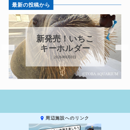
最新の投稿から
新発売！いちこ
キーホルダー
2026年8月8日
周辺施設へのリンク