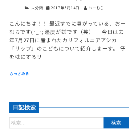
未分類
2017年5月14日
おーむら
こんにちは！！ 最近すでに暑がっている、おー
むらです(･_･; 湿度が嫌です（笑） 今日は去
年7月27日に産まれたカリフォルニアアシカ
「リップ」のこどもについて紹介しまーす。 仔
を枕にするリ
日記検索