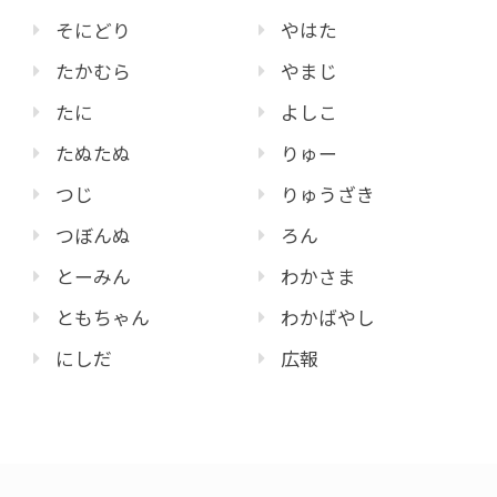
そにどり
やはた
たかむら
やまじ
たに
よしこ
たぬたぬ
りゅー
つじ
りゅうざき
つぼんぬ
ろん
とーみん
わかさま
ともちゃん
わかばやし
にしだ
広報