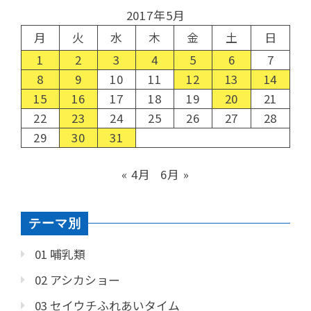
2017年5月
月
火
水
木
金
土
日
1
2
3
4
5
6
7
8
9
10
11
12
13
14
15
16
17
18
19
20
21
22
23
24
25
26
27
28
29
30
31
« 4月
6月 »
テーマ別
01 哺乳類
02 アシカショー
03 セイウチふれあいタイム