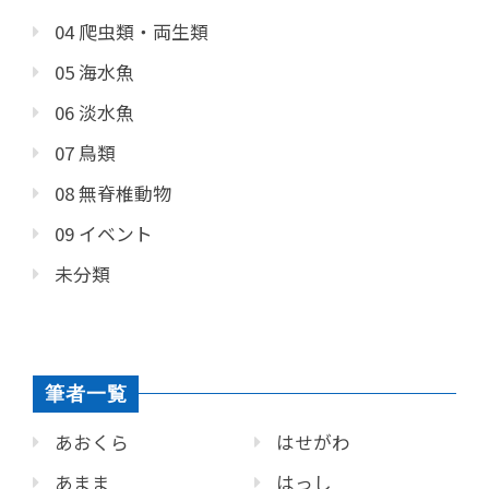
04 爬虫類・両生類
05 海水魚
06 淡水魚
07 鳥類
08 無脊椎動物
09 イベント
未分類
筆者一覧
あおくら
はせがわ
あまま
はっし