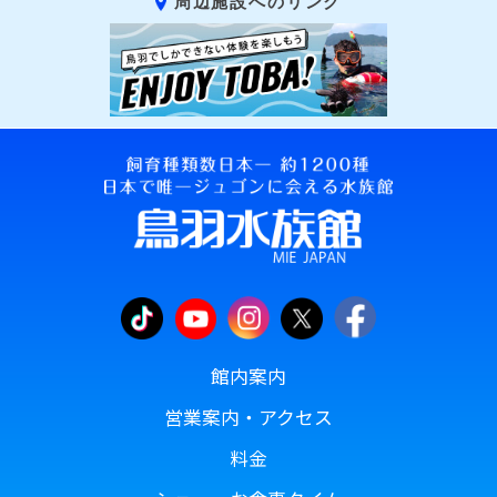
周辺施設へのリンク
館内案内
営業案内・アクセス
料金