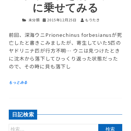
に乗せてみる
未分類
2015年12月25日
もりたき
前回、深海ウニPrionechinus forbesianusが死
亡したと書きこみましたが、寄生していた5匹の
ヤドリニナ匹が行方不明… ウニは見つけたとき
に沈木から落下してひっくり返った状態だった
ので、その時に貝も落下し
日記検索