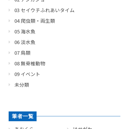
03 セイウチふれあいタイム
04 爬虫類・両生類
05 海水魚
06 淡水魚
07 鳥類
08 無脊椎動物
09 イベント
未分類
筆者一覧