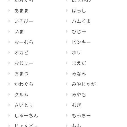
あおくら
はせがわ
あまま
はっし
いそぴー
ハムくま
いま
ひじー
おーむら
ピンキー
オカピ
ホリ
おじょー
まえだ
おまつ
みなみ
かわぐち
みやじゃが
クルム
みやも
さいとぅ
むぎ
しゅーちん
もっちー
じょんどぅ
もも