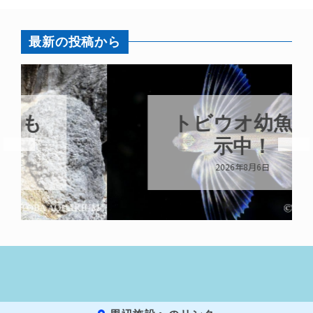
最新の投稿から
トビウオ幼魚展
示中！
2026年8月6日