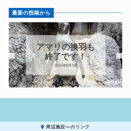
最新の投稿から
アマリの換羽も
終了です！
2026年8月7日
周辺施設へのリンク