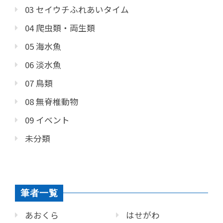
03 セイウチふれあいタイム
04 爬虫類・両生類
05 海水魚
06 淡水魚
07 鳥類
08 無脊椎動物
09 イベント
未分類
筆者一覧
あおくら
はせがわ