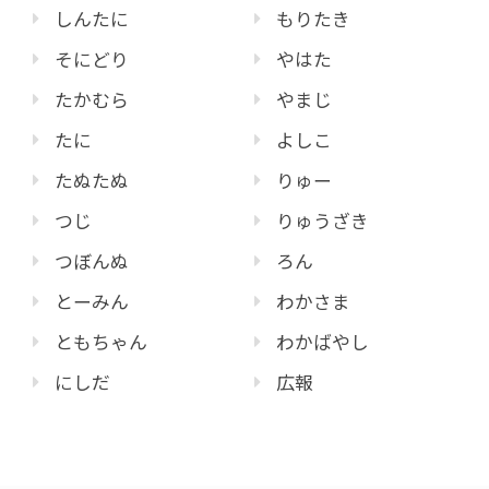
しんたに
もりたき
そにどり
やはた
たかむら
やまじ
たに
よしこ
たぬたぬ
りゅー
つじ
りゅうざき
つぼんぬ
ろん
とーみん
わかさま
ともちゃん
わかばやし
にしだ
広報