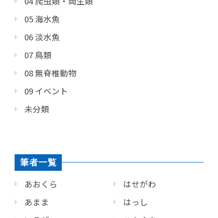
04 爬虫類・両生類
05 海水魚
06 淡水魚
07 鳥類
08 無脊椎動物
09 イベント
未分類
筆者一覧
あおくら
はせがわ
あまま
はっし