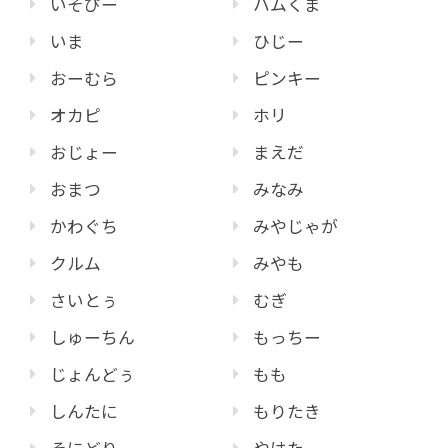
いそぴー
ハムくま
いま
ひじー
おーむら
ピンキー
オカピ
ホリ
おじょー
まえだ
おまつ
みなみ
かわぐち
みやじゃが
クルム
みやも
さいとぅ
むぎ
しゅーちん
もっちー
じょんどぅ
もも
しんたに
もりたき