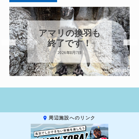
アマリの換羽も
終了です！
2026年8月7日
周辺施設へのリンク