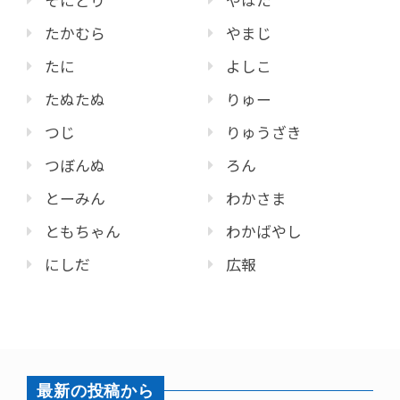
そにどり
やはた
たかむら
やまじ
たに
よしこ
たぬたぬ
りゅー
つじ
りゅうざき
つぼんぬ
ろん
とーみん
わかさま
ともちゃん
わかばやし
にしだ
広報
最新の投稿から