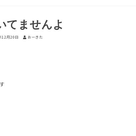
いてませんよ
年12月20日
おーきた
す