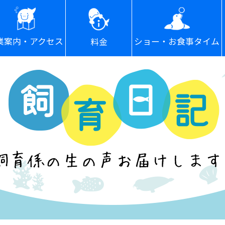
ショー・お食事タイム
業案内・アクセス
料金