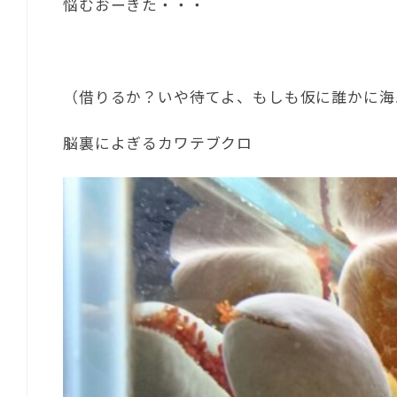
悩むおーきた・・・
（借りるか？いや待てよ、もしも仮に誰かに海
脳裏によぎるカワテブクロ