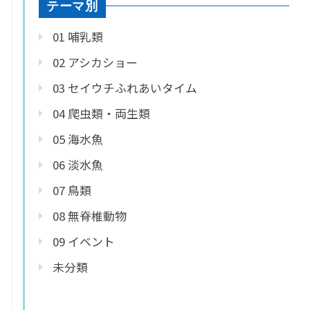
テーマ別
01 哺乳類
02 アシカショー
03 セイウチふれあいタイム
04 爬虫類・両生類
05 海水魚
06 淡水魚
07 鳥類
08 無脊椎動物
09 イベント
未分類