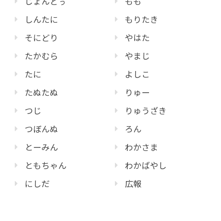
じょんどぅ
もも
しんたに
もりたき
そにどり
やはた
たかむら
やまじ
たに
よしこ
たぬたぬ
りゅー
つじ
りゅうざき
つぼんぬ
ろん
とーみん
わかさま
ともちゃん
わかばやし
にしだ
広報