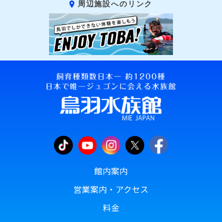
周辺施設へのリンク
館内案内
営業案内・アクセス
料金