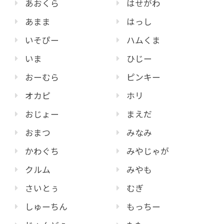
あおくら
はせがわ
あまま
はっし
いそぴー
ハムくま
いま
ひじー
おーむら
ピンキー
オカピ
ホリ
おじょー
まえだ
おまつ
みなみ
かわぐち
みやじゃが
クルム
みやも
さいとぅ
むぎ
しゅーちん
もっちー