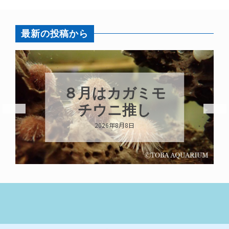
最新の投稿から
８月はカガミモ
チウニ推し
2026年8月8日