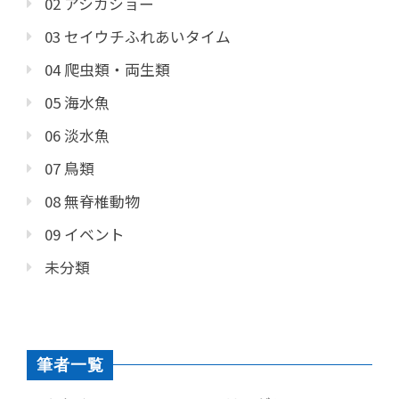
02 アシカショー
03 セイウチふれあいタイム
04 爬虫類・両生類
05 海水魚
06 淡水魚
07 鳥類
08 無脊椎動物
09 イベント
未分類
筆者一覧