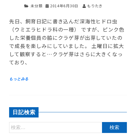
未分類
2014年6月30日
もりたき
先日、飼育日記に書き込んだ深海性ヒドロ虫
（ウミエラヒドラ科の一種） ですが、ピンク色
した栄養個員の脇にクラゲ芽が出芽していたの
で成長を楽しみにしていました。 土曜日に拡大
して観察すると…クラゲ芽はさらに大きくなっ
ており、
日記検索