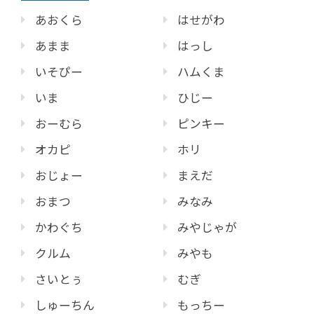
あおくら
はせがわ
あまま
はっし
いそぴー
ハムくま
いま
ひじー
おーむら
ピンキー
オカピ
ホリ
おじょー
まえだ
おまつ
みなみ
かわぐち
みやじゃが
クルム
みやも
さいとぅ
むぎ
しゅーちん
もっちー