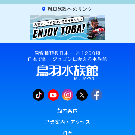
周辺施設へのリンク
館内案内
営業案内・アクセス
料金