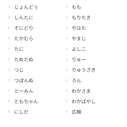
じょんどぅ
もも
しんたに
もりたき
そにどり
やはた
たかむら
やまじ
たに
よしこ
たぬたぬ
りゅー
つじ
りゅうざき
つぼんぬ
ろん
とーみん
わかさま
ともちゃん
わかばやし
にしだ
広報