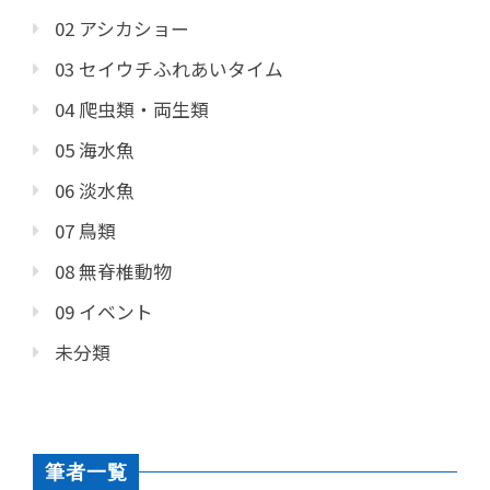
02 アシカショー
03 セイウチふれあいタイム
04 爬虫類・両生類
05 海水魚
06 淡水魚
07 鳥類
08 無脊椎動物
09 イベント
未分類
筆者一覧