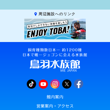
周辺施設へのリンク
館内案内
営業案内・アクセス