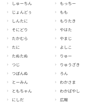
しゅーちん
もっちー
じょんどぅ
もも
しんたに
もりたき
そにどり
やはた
たかむら
やまじ
たに
よしこ
たぬたぬ
りゅー
つじ
りゅうざき
つぼんぬ
ろん
とーみん
わかさま
ともちゃん
わかばやし
にしだ
広報