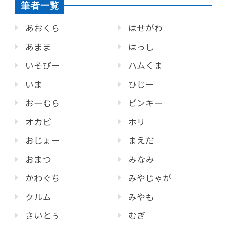
筆者一覧
あおくら
はせがわ
あまま
はっし
いそぴー
ハムくま
いま
ひじー
おーむら
ピンキー
オカピ
ホリ
おじょー
まえだ
おまつ
みなみ
かわぐち
みやじゃが
クルム
みやも
さいとぅ
むぎ