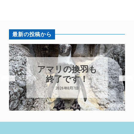
最新の投稿から
アマリの換羽も
終了です！
2026年8月7日