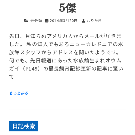
5傑
未分類
2014年3月20日
もりたき
先日、見知らぬアメリカ人からメールが届きま
した。 私の知人でもあるニューカレドニアの水
族館スタッフからアドレスを聞いたようです。
何でも、先日報道にあった水族館生まれオウム
ガイ（P149）の最長飼育記録更新の記事に驚い
て
日記検索