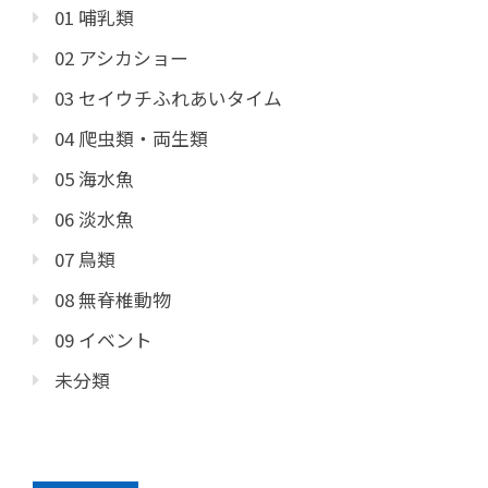
01 哺乳類
02 アシカショー
03 セイウチふれあいタイム
04 爬虫類・両生類
05 海水魚
06 淡水魚
07 鳥類
08 無脊椎動物
09 イベント
未分類