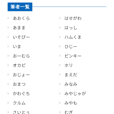
筆者一覧
あおくら
はせがわ
あまま
はっし
いそぴー
ハムくま
いま
ひじー
おーむら
ピンキー
オカピ
ホリ
おじょー
まえだ
おまつ
みなみ
かわぐち
みやじゃが
クルム
みやも
さいとぅ
むぎ