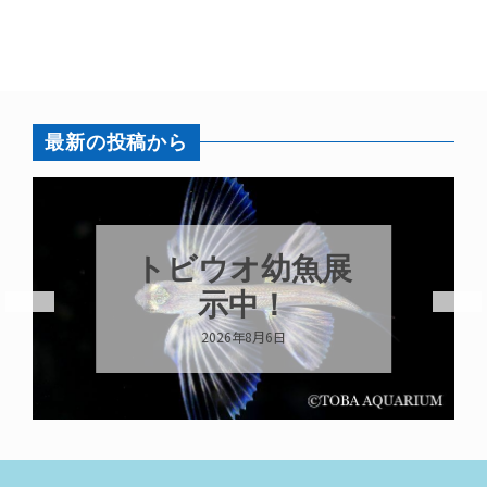
最新の投稿から
トビウオ幼魚展
示中！
2026年8月6日