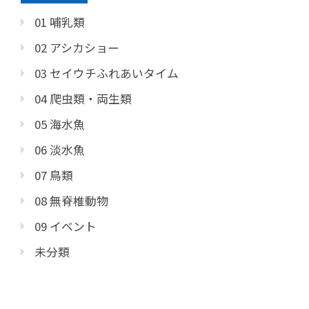
01 哺乳類
02 アシカショー
03 セイウチふれあいタイム
04 爬虫類・両生類
05 海水魚
06 淡水魚
07 鳥類
08 無脊椎動物
09 イベント
未分類