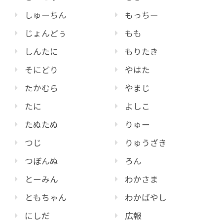
しゅーちん
もっちー
じょんどぅ
もも
しんたに
もりたき
そにどり
やはた
たかむら
やまじ
たに
よしこ
たぬたぬ
りゅー
つじ
りゅうざき
つぼんぬ
ろん
とーみん
わかさま
ともちゃん
わかばやし
にしだ
広報