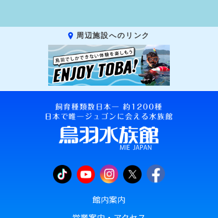
周辺施設へのリンク
館内案内
営業案内・アクセス