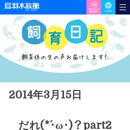
2014年3月15日
だれ(*´･ω･)？part2