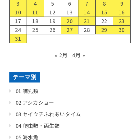
3
4
5
6
7
8
9
10
11
12
13
14
15
16
17
18
19
20
21
22
23
24
25
26
27
28
29
30
31
« 2月
4月 »
テーマ別
01 哺乳類
02 アシカショー
03 セイウチふれあいタイム
04 爬虫類・両生類
05 海水魚