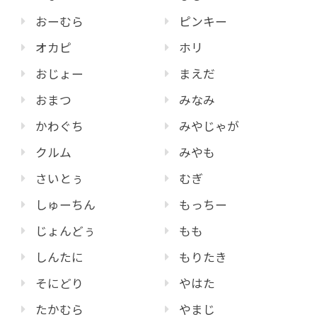
おーむら
ピンキー
オカピ
ホリ
おじょー
まえだ
おまつ
みなみ
かわぐち
みやじゃが
クルム
みやも
さいとぅ
むぎ
しゅーちん
もっちー
じょんどぅ
もも
しんたに
もりたき
そにどり
やはた
たかむら
やまじ