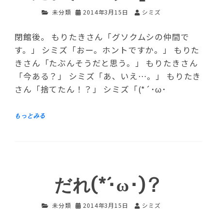
未分類
2014年3月15日
シミズ
閉館後。 もりたきさん「グソクムシの仲間で
す。」 シミズ「おー。ホントですか。」 もりた
きさん「たぶんそうだと思う。」 もりたきさん
「今ある？」 シミズ「あ、いえ…。」 もりたき
さん「捨てたん！？」 シミズ「(*´･ω･
だれ(*´･ω･)？
未分類
2014年3月15日
シミズ