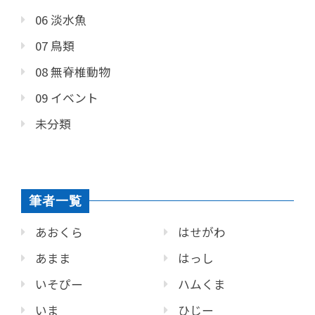
06 淡水魚
07 鳥類
08 無脊椎動物
09 イベント
未分類
筆者一覧
あおくら
はせがわ
あまま
はっし
いそぴー
ハムくま
いま
ひじー