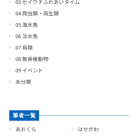
03 セイウチふれあいタイム
04 爬虫類・両生類
05 海水魚
06 淡水魚
07 鳥類
08 無脊椎動物
09 イベント
未分類
筆者一覧
あおくら
はせがわ