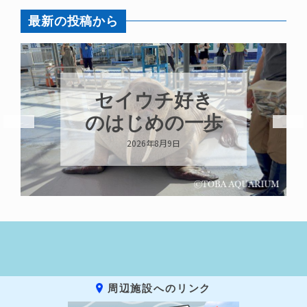
最新の投稿から
８月はカガミモ
チウニ推し
2026年8月8日
周辺施設へのリンク