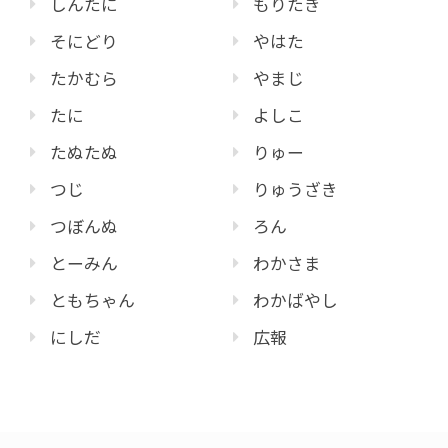
しんたに
もりたき
そにどり
やはた
たかむら
やまじ
たに
よしこ
たぬたぬ
りゅー
つじ
りゅうざき
つぼんぬ
ろん
とーみん
わかさま
ともちゃん
わかばやし
にしだ
広報