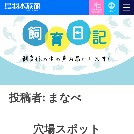
投稿者:
まなべ
穴場スポット