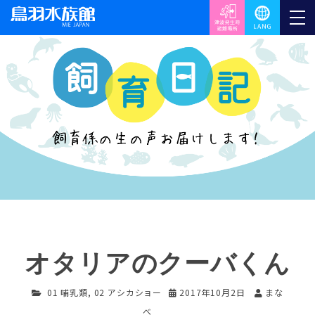
オタリアのクーバくん
01 哺乳類
,
02 アシカショー
2017年10月2日
まな
べ