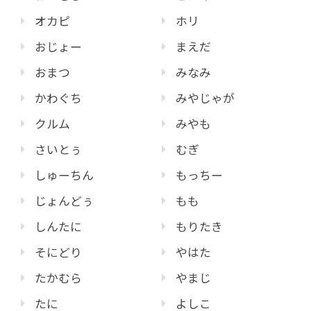
オカピ
ホリ
おじょー
まえだ
おまつ
みなみ
かわぐち
みやじゃが
クルム
みやも
さいとぅ
むぎ
しゅーちん
もっちー
じょんどぅ
もも
しんたに
もりたき
そにどり
やはた
たかむら
やまじ
たに
よしこ