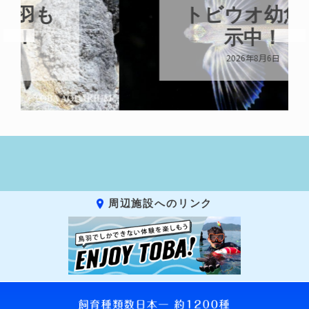
トビウオ幼魚展
示中！
2026年8月6日
周辺施設へのリンク