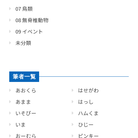
07 鳥類
08 無脊椎動物
09 イベント
未分類
筆者一覧
あおくら
はせがわ
あまま
はっし
いそぴー
ハムくま
いま
ひじー
おーむら
ピンキー