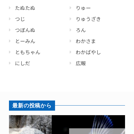
たぬたぬ
りゅー
つじ
りゅうざき
つぼんぬ
ろん
とーみん
わかさま
ともちゃん
わかばやし
にしだ
広報
最新の投稿から