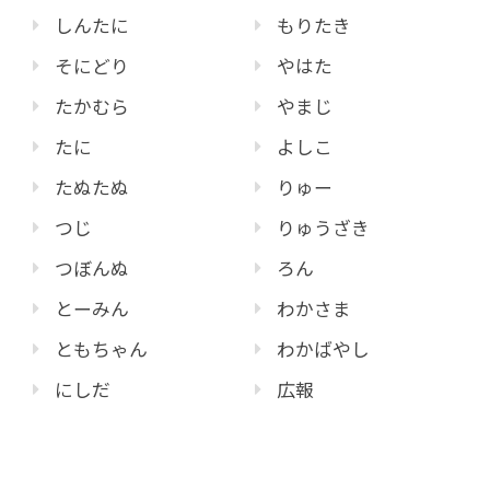
しんたに
もりたき
そにどり
やはた
たかむら
やまじ
たに
よしこ
たぬたぬ
りゅー
つじ
りゅうざき
つぼんぬ
ろん
とーみん
わかさま
ともちゃん
わかばやし
にしだ
広報