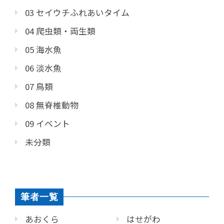
03 セイウチふれあいタイム
04 爬虫類・両生類
05 海水魚
06 淡水魚
07 鳥類
08 無脊椎動物
09 イベント
未分類
筆者一覧
あおくら
はせがわ