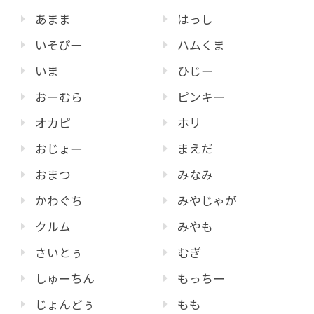
あまま
はっし
いそぴー
ハムくま
いま
ひじー
おーむら
ピンキー
オカピ
ホリ
おじょー
まえだ
おまつ
みなみ
かわぐち
みやじゃが
クルム
みやも
さいとぅ
むぎ
しゅーちん
もっちー
じょんどぅ
もも