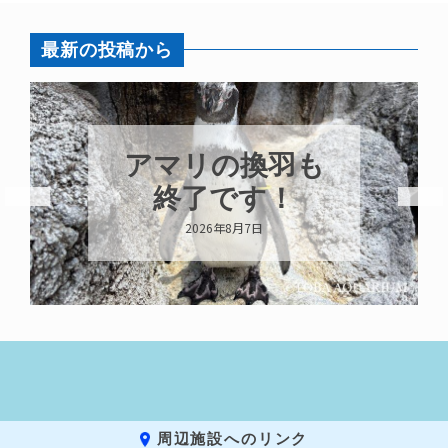
最新の投稿から
トビウオ幼魚展
示中！
2026年8月6日
周辺施設へのリンク