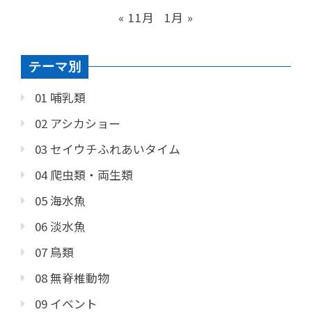
« 11月
1月 »
テーマ別
01 哺乳類
02 アシカショー
03 セイウチふれあいタイム
04 爬虫類・両生類
05 海水魚
06 淡水魚
07 鳥類
08 無脊椎動物
09 イベント