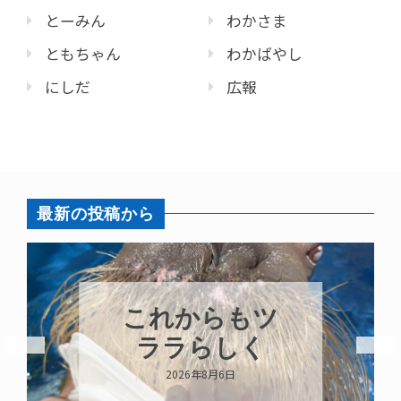
とーみん
わかさま
ともちゃん
わかばやし
にしだ
広報
最新の投稿から
ハロー’s
Birthday!!!
2026年8月6日