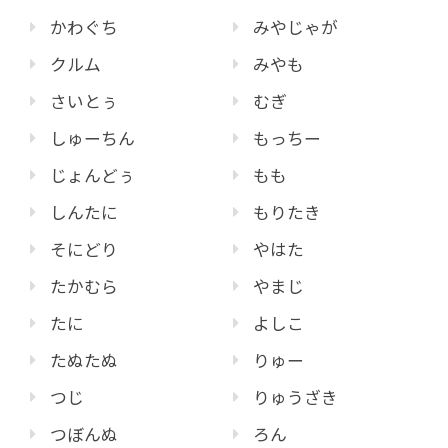
かわぐち
みやじゃが
クルム
みやも
さいとぅ
むぎ
しゅーちん
もっちー
じょんどぅ
もも
しんたに
もりたき
そにどり
やはた
たかむら
やまじ
たに
よしこ
たぬたぬ
りゅー
つじ
りゅうざき
つぼんぬ
ろん