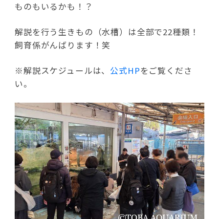
ものもいるかも！？
解説を行う生きもの（水槽）は全部で22種類！
飼育係がんばります！笑
※解説スケジュールは、
公式HP
をご覧くださ
い。