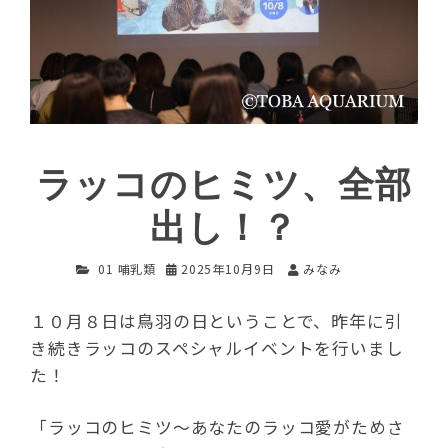
ラッコのヒミツ、全部
出し！？
01 哺乳類
2025年10月9日
みなみ
１０月８日は鳥羽の日ということで、昨年に引
き続きラッコのスペシャルイベントを行いまし
た！
「ラッコのヒミツ～あなたのラッコ愛がためさ