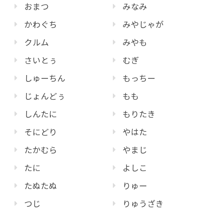
おまつ
みなみ
かわぐち
みやじゃが
クルム
みやも
さいとぅ
むぎ
しゅーちん
もっちー
じょんどぅ
もも
しんたに
もりたき
そにどり
やはた
たかむら
やまじ
たに
よしこ
たぬたぬ
りゅー
つじ
りゅうざき