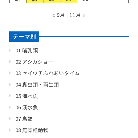
« 9月
11月 »
テーマ別
01 哺乳類
02 アシカショー
03 セイウチふれあいタイム
04 爬虫類・両生類
05 海水魚
06 淡水魚
07 鳥類
08 無脊椎動物