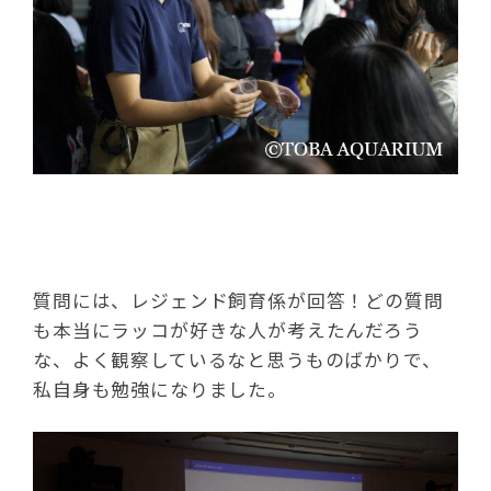
質問には、レジェンド飼育係が回答！どの質問
も本当にラッコが好きな人が考えたんだろう
な、よく観察しているなと思うものばかりで、
私自身も勉強になりました。