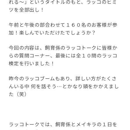
れる～」というタイトルのもと、ラッコのヒミ
ツを全部出し！
午前と午後の部合わせて１６０名のお客様が参
加！楽しんでいただけたでしょうか？
今回の内容は、飼育係のラッコトークに皆様か
らの質問コーナー、最後には全１０問のラッコ
検定を行いました！
昨今のラッコブームもあり、詳しい方がたくさ
んいる中 何を話そう…とかなり頭をかかえまし
た（笑）
ラッコトークでは、飼育係とメイキラの１日を