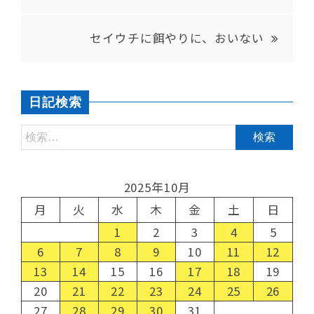
セイウチに餌やりに、おいない
日記検索
2025年10月
月
火
水
木
金
土
日
1
2
3
4
5
6
7
8
9
10
11
12
13
14
15
16
17
18
19
20
21
22
23
24
25
26
27
28
29
30
31