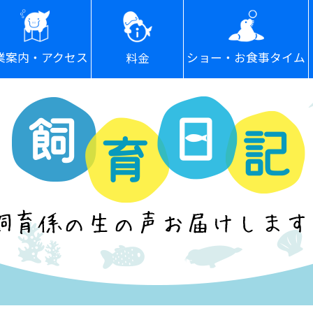
ショー・お食事タイム
業案内・アクセス
料金