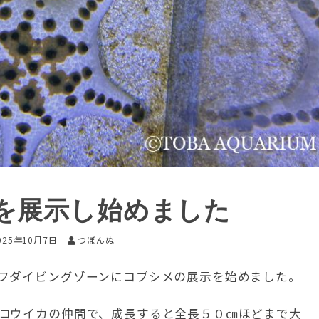
を展示し始めました
025年10月7日
つぼんぬ
フダイビングゾーンにコブシメの展示を始めました。
コウイカの仲間で、成長すると全長５０㎝ほどまで大