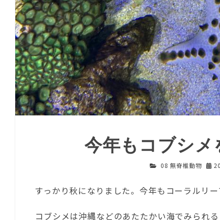
今年もコブシメ
08 無脊椎動物
2
すっかり秋になりました。今年もコーラルリー
コブシメは沖縄などのあたたかい海でみられる