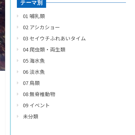
テーマ別
01 哺乳類
02 アシカショー
03 セイウチふれあいタイム
04 爬虫類・両生類
05 海水魚
06 淡水魚
07 鳥類
08 無脊椎動物
09 イベント
未分類