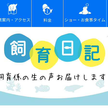
ショー・お食事タイム
業案内・アクセス
料金