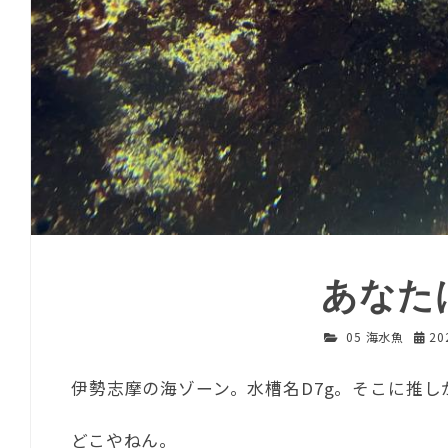
あなた
05 海水魚
20
伊勢志摩の海ゾーン。水槽名D7g。そこに推し
どこやねん。