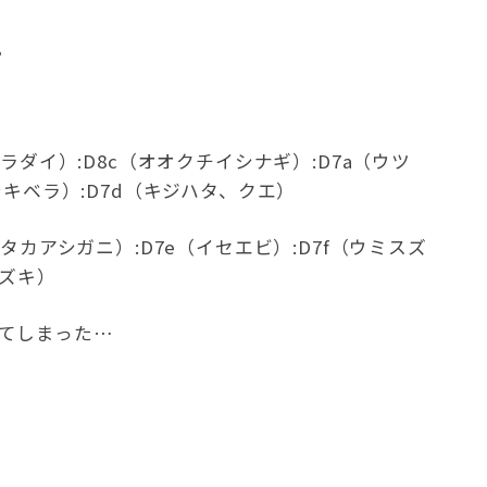
。
クラダイ）:D8c（オオクチイシナギ）:D7a（ウツ
シキベラ）:D7d（キジハタ、クエ）
（タカアシガニ）:D7e（イセエビ）:D7f（ウミスズ
スズキ）
てしまった…