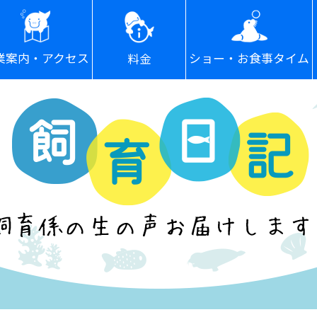
ショー・お食事タイム
業案内・アクセス
料金