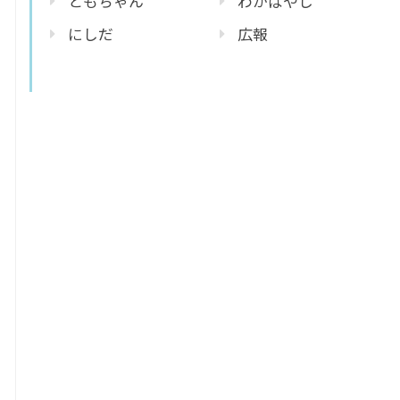
ともちゃん
わかばやし
にしだ
広報