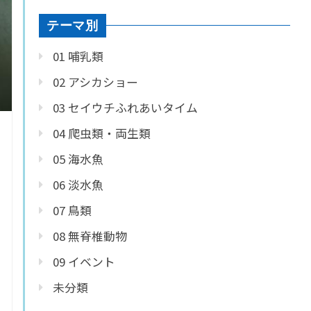
テーマ別
01 哺乳類
02 アシカショー
03 セイウチふれあいタイム
04 爬虫類・両生類
05 海水魚
06 淡水魚
07 鳥類
08 無脊椎動物
09 イベント
未分類