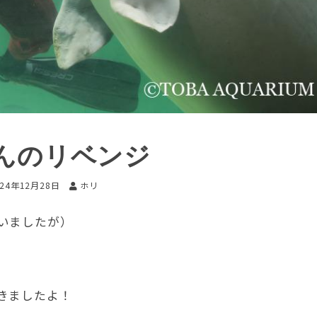
んのリベンジ
024年12月28日
ホリ
いましたが）
きましたよ！