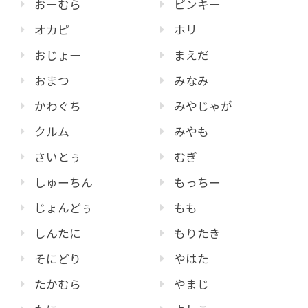
おーむら
ピンキー
オカピ
ホリ
おじょー
まえだ
おまつ
みなみ
かわぐち
みやじゃが
クルム
みやも
さいとぅ
むぎ
しゅーちん
もっちー
じょんどぅ
もも
しんたに
もりたき
そにどり
やはた
たかむら
やまじ