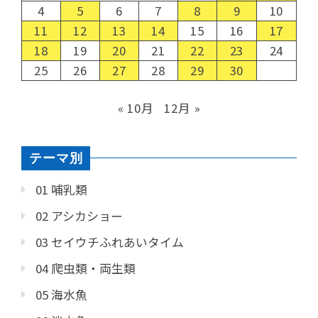
4
5
6
7
8
9
10
11
12
13
14
15
16
17
18
19
20
21
22
23
24
25
26
27
28
29
30
« 10月
12月 »
テーマ別
01 哺乳類
02 アシカショー
03 セイウチふれあいタイム
04 爬虫類・両生類
05 海水魚