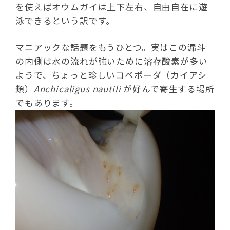
を使えばオウムガイは上下左右、自由自在に遊
泳できるという訳です。
マニアックな話題をもうひとつ。実はこの漏斗
の内側は水の流れが強いために溶存酸素が多い
ようで、ちょっと珍しいコペポーダ（カイアシ
類）
Anchicaligus nautili
が好んで寄生する場所
でもあります。