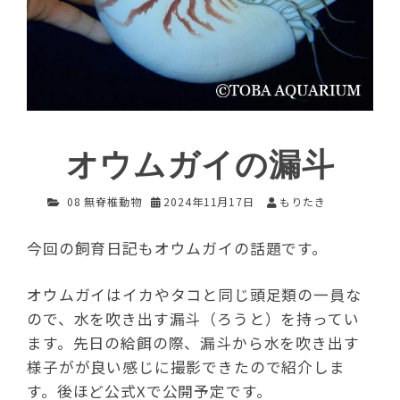
オウムガイの漏斗
08 無脊椎動物
2024年11月17日
もりたき
今回の飼育日記もオウムガイの話題です。
オウムガイはイカやタコと同じ頭足類の一員な
ので、水を吹き出す漏斗（ろうと）を持ってい
ます。先日の給餌の際、漏斗から水を吹き出す
様子がが良い感じに撮影できたので紹介しま
す。後ほど公式Xで公開予定です。