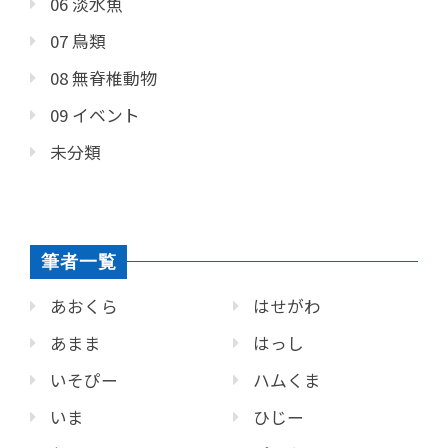
06 淡水魚
07 鳥類
08 無脊椎動物
09 イベント
未分類
筆者一覧
あおくら
はせがわ
あまま
はっし
いそぴー
ハムくま
いま
ひじー