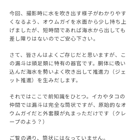
今回、撮影時に水を吹き出す様子がわかりやす
くなるよう、オウムガイを水面から少し持ち上
げましたが、短時間であれば海水から出しても
差し障りはないのでご安心下さい。
さて、皆さんはよくご存じだと思いますが、こ
の漏斗は頭足類に特有の器官です。胴体に吸い
込んだ海水を勢いよく吹き出して推進力（ジェ
ット推進）を生みだします。
それではここで前知識をひとつ。イカやタコの
仲間では漏斗は完全な筒状ですが、原始的なオ
ウムガイだと外套膜が丸まっただけです（クレ
ープのよう？）
ご覧の通り、筒状にはなっていません。