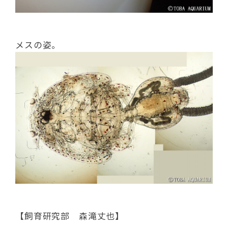
メスの姿。
【飼育研究部 森滝丈也】