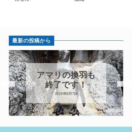
最新の投稿から
アマリの換羽も
終了です！
2026年8月7日