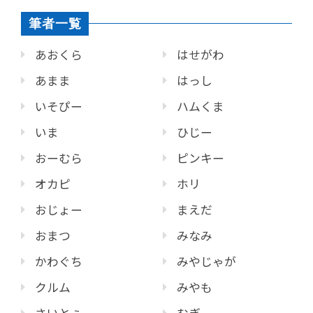
筆者一覧
あおくら
はせがわ
あまま
はっし
いそぴー
ハムくま
いま
ひじー
おーむら
ピンキー
オカピ
ホリ
おじょー
まえだ
おまつ
みなみ
かわぐち
みやじゃが
クルム
みやも