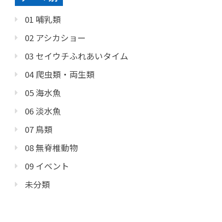
01 哺乳類
02 アシカショー
03 セイウチふれあいタイム
04 爬虫類・両生類
05 海水魚
06 淡水魚
07 鳥類
08 無脊椎動物
09 イベント
未分類