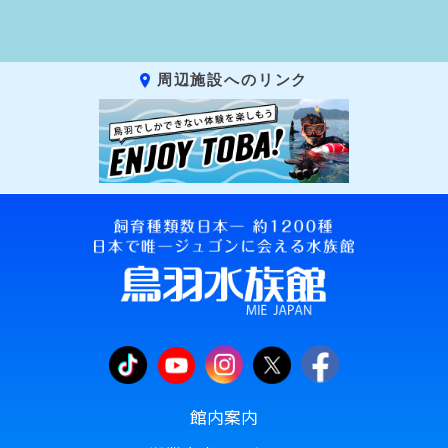
周辺施設へのリンク
館内案内