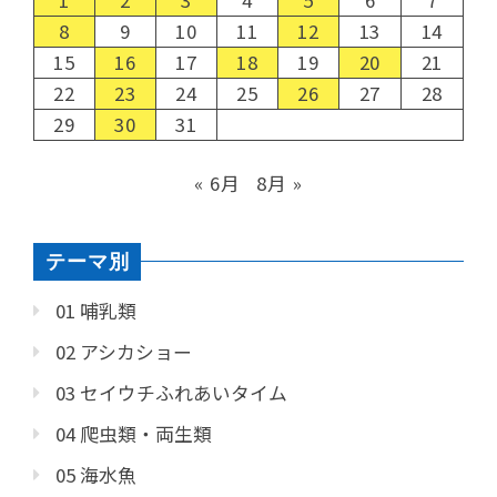
8
9
10
11
12
13
14
15
16
17
18
19
20
21
22
23
24
25
26
27
28
29
30
31
« 6月
8月 »
テーマ別
01 哺乳類
02 アシカショー
03 セイウチふれあいタイム
04 爬虫類・両生類
05 海水魚