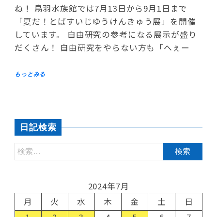
ね！ 鳥羽水族館では7月13日から9月1日まで
「夏だ！とばすいじゆうけんきゅう展」を開催
しています。 自由研究の参考になる展示が盛り
だくさん！ 自由研究をやらない方も「へぇー
日記検索
2024年7月
月
火
水
木
金
土
日
1
2
3
4
5
6
7