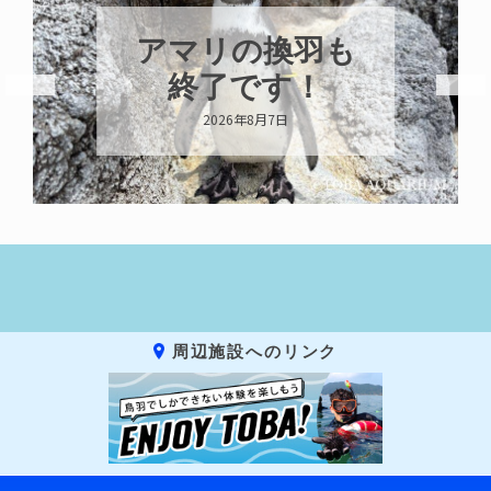
アマリの換羽も
終了です！
2026年8月7日
周辺施設へのリンク