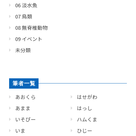
06 淡水魚
07 鳥類
08 無脊椎動物
09 イベント
未分類
筆者一覧
あおくら
はせがわ
あまま
はっし
いそぴー
ハムくま
いま
ひじー