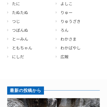
たに
よしこ
たぬたぬ
りゅー
つじ
りゅうざき
つぼんぬ
ろん
とーみん
わかさま
ともちゃん
わかばやし
にしだ
広報
最新の投稿から