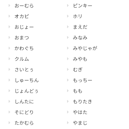
おーむら
ピンキー
オカピ
ホリ
おじょー
まえだ
おまつ
みなみ
かわぐち
みやじゃが
クルム
みやも
さいとぅ
むぎ
しゅーちん
もっちー
じょんどぅ
もも
しんたに
もりたき
そにどり
やはた
たかむら
やまじ