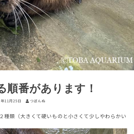
る順番があります！
3年11月25日
つぼんぬ
２種類（大きくて硬いものと小さくて少しやわらかい