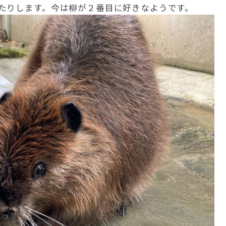
たりします。今は柳が２番目に好きなようです。