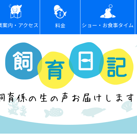
ショー・お食事タイム
業案内・アクセス
料金