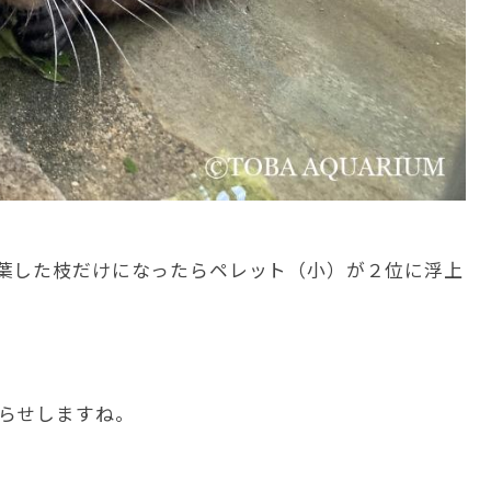
葉した枝だけになったらペレット（小）が２位に浮上
。
らせしますね。