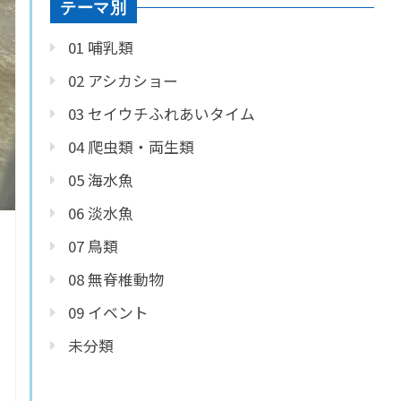
テーマ別
01 哺乳類
02 アシカショー
03 セイウチふれあいタイム
04 爬虫類・両生類
05 海水魚
06 淡水魚
07 鳥類
08 無脊椎動物
09 イベント
未分類