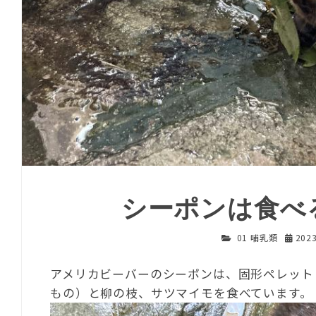
シーポンは食べ
01 哺乳類
202
アメリカビーバーのシーポンは、固形ペレット
もの）と柳の枝、サツマイモを食べています。