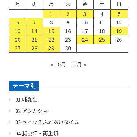
月
火
水
木
金
土
日
1
2
3
4
5
6
7
8
9
10
11
12
13
14
15
16
17
18
19
20
21
22
23
24
25
26
27
28
29
30
« 10月
12月 »
テーマ別
01 哺乳類
02 アシカショー
03 セイウチふれあいタイム
04 爬虫類・両生類