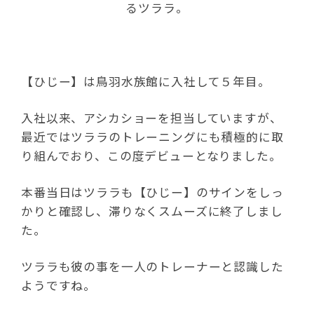
るツララ。
【ひじー】は鳥羽水族館に入社して５年目。
入社以来、アシカショーを担当していますが、
最近ではツララのトレーニングにも積極的に取
り組んでおり、この度デビューとなりました。
本番当日はツララも【ひじー】のサインをしっ
かりと確認し、滞りなくスムーズに終了しまし
た。
ツララも彼の事を一人のトレーナーと認識した
ようですね。