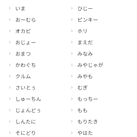
いま
ひじー
おーむら
ピンキー
オカピ
ホリ
おじょー
まえだ
おまつ
みなみ
かわぐち
みやじゃが
クルム
みやも
さいとぅ
むぎ
しゅーちん
もっちー
じょんどぅ
もも
しんたに
もりたき
そにどり
やはた