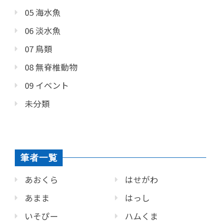
05 海水魚
06 淡水魚
07 鳥類
08 無脊椎動物
09 イベント
未分類
筆者一覧
あおくら
はせがわ
あまま
はっし
いそぴー
ハムくま